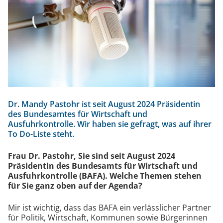
e
 /
n
os
Dr. Mandy Pastohr ist seit August 2024 Präsidentin
des Bundesamtes für Wirtschaft und
Ausfuhrkontrolle. Wir haben sie gefragt, was auf ihrer
To Do-Liste steht.
Frau Dr. Pastohr, Sie sind seit August 2024
Präsidentin des Bundesamts für Wirtschaft und
Ausfuhrkontrolle (BAFA). Welche Themen stehen
für Sie ganz oben auf der Agenda?
Mir ist wichtig, dass das BAFA ein verlässlicher Partner
für Politik, Wirtschaft, Kommunen sowie Bürgerinnen