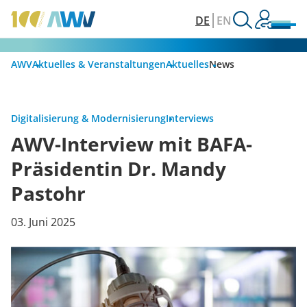
DE
EN
AWV
Aktuelles & Veranstaltungen
Aktuelles
News
Digitalisierung & Modernisierung
Interviews
AWV-Interview mit BAFA-
Präsidentin Dr. Mandy
Pastohr
03. Juni 2025