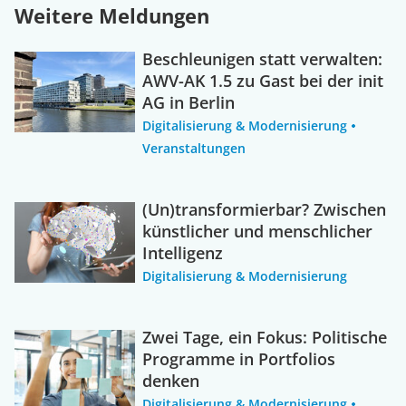
Weitere Meldungen
Beschleunigen statt verwalten:
AWV-AK 1.5 zu Gast bei der init
AG in Berlin
Digitalisierung & Modernisierung
Veranstaltungen
(Un)transformierbar? Zwischen
künstlicher und menschlicher
Intelligenz
Digitalisierung & Modernisierung
Zwei Tage, ein Fokus: Politische
Programme in Portfolios
denken
Digitalisierung & Modernisierung