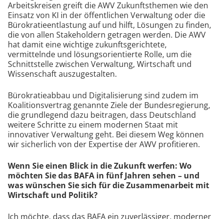
Arbeitskreisen greift die AWV Zukunftsthemen wie den
Einsatz von KI in der öffentlichen Verwaltung oder die
Bürokratieentlastung auf und hilft, Lösungen zu finden,
die von allen Stakeholdern getragen werden. Die AWV
hat damit eine wichtige zukunftsgerichtete,
vermittelnde und lösungsorientierte Rolle, um die
Schnittstelle zwischen Verwaltung, Wirtschaft und
Wissenschaft auszugestalten.
Bürokratieabbau und Digitalisierung sind zudem im
Koalitionsvertrag genannte Ziele der Bundesregierung,
die grundlegend dazu beitragen, dass Deutschland
weitere Schritte zu einem modernen Staat mit
innovativer Verwaltung geht. Bei diesem Weg können
wir sicherlich von der Expertise der AWV profitieren.
Wenn Sie einen Blick in die Zukunft werfen: Wo
möchten Sie das BAFA in fünf Jahren sehen – und
was wünschen Sie sich für die Zusammenarbeit mit
Wirtschaft und Politik?
Ich möchte, dass das BAFA ein zuverlässiger, moderner