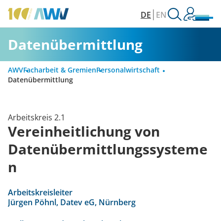
DE
EN
Datenübermittlung
AWV
Facharbeit & Gremien
Personalwirtschaft
Datenübermittlung
Arbeitskreis 2.1
Vereinheitlichung von
Datenübermittlungssysteme
n
Arbeitskreisleiter
Jürgen Pöhnl, Datev eG, Nürnberg