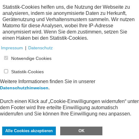
Weitere Informationen über den eXTra-
Statistik-Cookies helfen uns, die Nutzung der Webseite zu
Standard
analysieren, indem sie anonymisierte Daten zu Herkunft,
Gerätenutzung und Verhaltensmustern sammeln. Wir nutzen
Matomo für diese Analysen, wobei Ihre IP-Adresse
anonymisiert wird. Wenn Sie dem zustimmen, setzen Sie
einen Haken bei den Statistik-Cookies.
Impressum
|
Datenschutz
Notwendige Cookies
Statistik-Cookies
Weitere Informationen finden Sie in unserer
.
Datenschutzhinweisen
Durch einen Klick auf „Cookie-Einwilligungen widerrufen“ unter
dem Footer wird Ihre erteilte Einwilligung automatisch
widerrufen und Sie können Ihre Einwilligung neu anpassen.
Alle Cookies akzeptieren
OK