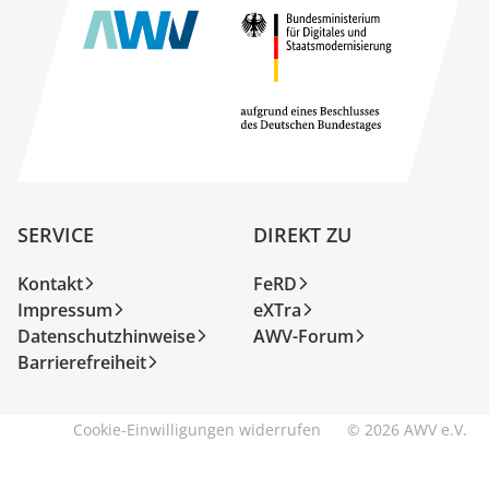
SERVICE
DIREKT ZU
Kontakt
FeRD
Impressum
eXTra
Datenschutzhinweise
AWV-Forum
Barrierefreiheit
Cookie-Einwilligungen widerrufen
© 2026 AWV e.V.