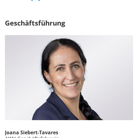
Geschäftsführung
Joana Siebert-Tavares