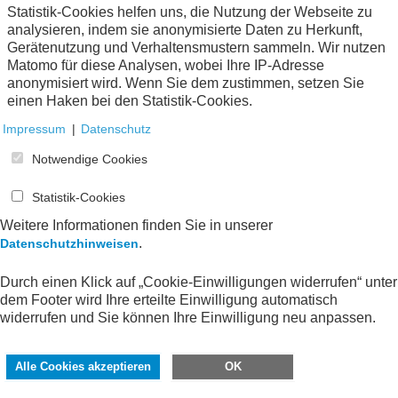
Statistik-Cookies helfen uns, die Nutzung der Webseite zu
analysieren, indem sie anonymisierte Daten zu Herkunft,
Gerätenutzung und Verhaltensmustern sammeln. Wir nutzen
Tätigkeitsbericht 2025
Matomo für diese Analysen, wobei Ihre IP-Adresse
•
anonymisiert wird. Wenn Sie dem zustimmen, setzen Sie
PDF
870 KB
einen Haken bei den Statistik-Cookies.
Impressum
|
Datenschutz
Notwendige Cookies
Statistik-Cookies
Weitere Informationen finden Sie in unserer
Imagebroschüre
.
Datenschutzhinweisen
•
PDF
4 MB
Durch einen Klick auf „Cookie-Einwilligungen widerrufen“ unter
dem Footer wird Ihre erteilte Einwilligung automatisch
widerrufen und Sie können Ihre Einwilligung neu anpassen.
Alle Cookies akzeptieren
OK