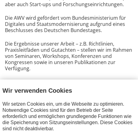
aber auch Start-ups und Forschungseinrichtungen.
Die AWV wird gefördert vom Bundesministerium für
Digitales und Staatsmodernisierung aufgrund eines
Beschlusses des Deutschen Bundestages.
Die Ergebnisse unserer Arbeit – z.B. Richtlinien,
Praxisleitfäden und Gutachten – stellen wir im Rahmen
von Seminaren, Workshops, Konferenzen und
Kongressen sowie in unseren Publikationen zur
Verfügung.
Wir verwenden Cookies
Satzung
•
PDF
206 KB
Wir setzen Cookies ein, um die Webseite zu optimieren.
Notwendige Cookies sind für den Betrieb der Seite
erforderlich und ermöglichen grundlegende Funktionen wie
die Speicherung von Sitzungseinstellungen. Diese Cookies
sind nicht deaktivierbar.