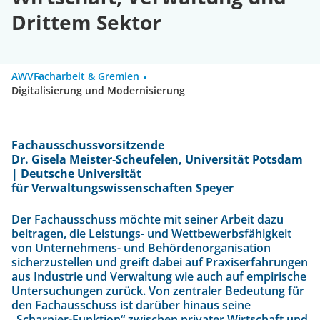
Drittem Sektor
AWV
Facharbeit & Gremien
Digitalisierung und Modernisierung
Fachausschussvorsitzende
Dr. Gisela Meister‑Scheufelen, Universität Potsdam
| Deutsche Universität
für Verwaltungswissenschaften Speyer
Der Fachausschuss möchte mit seiner Arbeit dazu
beitragen, die Leistungs- und Wettbewerbsfähigkeit
von Unternehmens- und Behördenorganisation
sicherzustellen und greift dabei auf Praxiserfahrungen
aus Industrie und Verwaltung wie auch auf empirische
Untersuchungen zurück. Von zentraler Bedeutung für
den Fachausschuss ist darüber hinaus seine
„Scharnier-Funktion“ zwischen privater Wirtschaft und