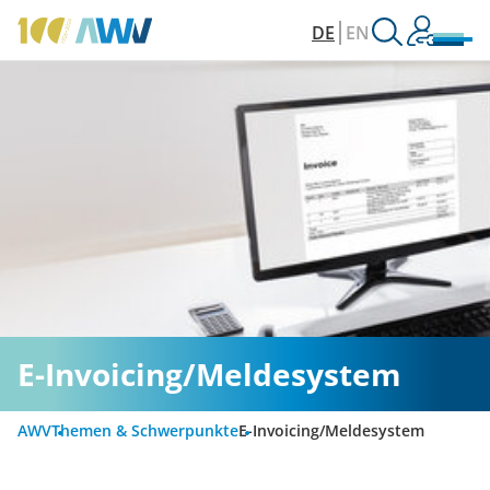
DE
EN
E-Invoicing/Meldesystem
AWV
Themen & Schwerpunkte
E-Invoicing/Meldesystem