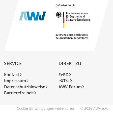
SERVICE
DIREKT ZU
Kontakt
FeRD
Impressum
eXTra
Datenschutzhinweise
AWV-Forum
Barrierefreiheit
Cookie-Einwilligungen widerrufen
© 2026 AWV e.V.