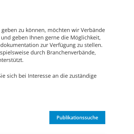
g geben zu können, möchten wir Verbände
e und geben Ihnen gerne die Möglichkeit,
sdokumentation zur Verfügung zu stellen.
ispielsweise durch Branchenverbände,
erstützt.
e sich bei Interesse an die zuständige
Publikationssuche