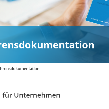
rensdokumentation
ahrensdokumentation
en für Unternehmen