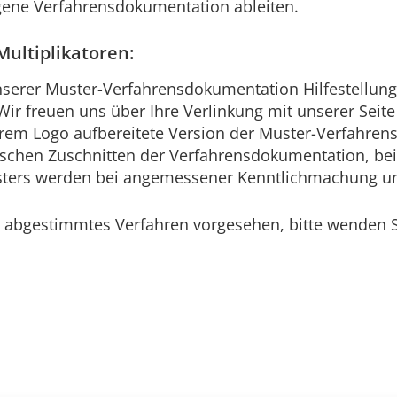
gene Verfahrensdokumentation ableiten.
ultiplikatoren:
serer Muster-Verfahrensdokumentation Hilfestellun
Wir freuen uns über Ihre Verlinkung mit unserer Seit
 Ihrem Logo aufbereitete Version der Muster-Verfahren
ischen Zuschnitten der Verfahrensdokumentation, be
ters werden bei angemessener Kenntlichmachung unt
n abgestimmtes Verfahren vorgesehen, bitte wenden Si