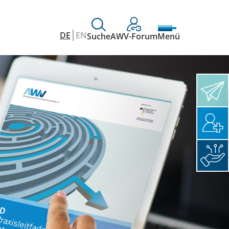
DE
EN
Suche
AWV-Forum
Menü