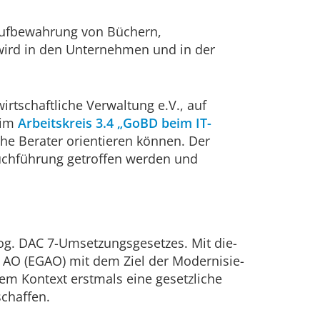
Aufbewahrung von Büchern,
wird in den Unternehmen und in der
rtschaftliche Verwaltung e.V., auf
 im
Arbeitskreis 3.4 „GoBD beim IT-
he Berater orientieren können. Der
 Buchführung getroffen werden und
g. DAC 7-Umsetzungs­ge­setzes. Mit die­
AO (EGAO) mit dem Ziel der Moder­ni­sie­
sem Kontext erstmals eine gesetzliche
schaffen.