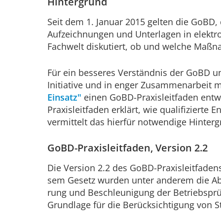
Hintergrund
Seit dem 1. Januar 2015 gelten die GoB
Aufzeichnungen und Unterlagen in elektr
Fachwelt diskutiert, ob und welche Maßna
Für ein besseres Verständnis der GoBD un
Initiative und in enger Zusammenarbeit 
Einsatz"
einen GoBD-Praxisleitfaden entwi
Praxisleitfaden erklärt, wie qualifiziert
vermittelt das hierfür notwendige Hinter
GoBD-Praxisleitfaden, Version 2.2
Die Version 2.2 des GoBD-Praxis­leit­fade
sem Gesetz wurden unter anderem die Abga
rung und Be­schleu­ni­gung der Be­triebs­
Grundlage für die Berücksichtigung von St