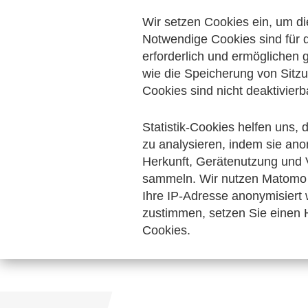
Wir setzen Cookies ein, um di
Das ZUGFeRD-Datenformat basiert auf der 
Notwendige Cookies sind für d
öffentlichen Aufträgen und auf der am 28
erforderlich und ermöglichen
UN/CEFACT und die ISO-Norm 19005-3:2012
wie die Speicherung von Sitzu
Cookies sind nicht deaktivierb
Die Einsatzgebiete dieses hybriden Rechn
ZUGFeRD eingesetzt werden.
Statistik-Cookies helfen uns,
zu analysieren, indem sie ano
Zum Download der aktuellen ZUG
Herkunft, Gerätenutzung und 
sammeln. Wir nutzen Matomo 
Ihre IP-Adresse anonymisiert
zustimmen, setzen Sie einen H
Cookies.