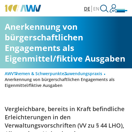
DE
EN
Anerkennung von
bürgerschaftlichen
Engagements als
Eigenmittel/fiktive Ausgaben
AWV
Themen & Schwerpunkte
Zuwendungspraxis
Anerkennung von bürgerschaftlichen Engagements als
Eigenmittel/fiktive Ausgaben
Vergleichbare, bereits in Kraft befindliche
Erleichterungen in den
Verwaltungsvorschriften (VV zu § 44 LHO),