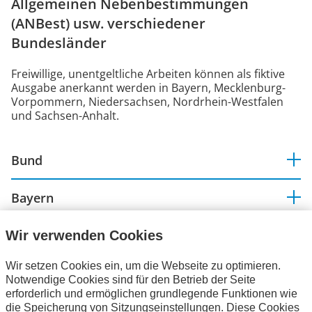
Allgemeinen Nebenbestimmungen
(ANBest) usw. verschiedener
Bundesländer
Freiwillige, unentgeltliche Arbeiten können als fiktive
Ausgabe anerkannt werden in Bayern, Mecklenburg-
Vorpommern, Niedersachsen, Nordrhein-Westfalen
und Sachsen-Anhalt.
Bund
Bayern
Mecklenburg-Vorpommern
Wir verwenden Cookies
Wir setzen Cookies ein, um die Webseite zu optimieren.
Nordrhein-Westfalen
Notwendige Cookies sind für den Betrieb der Seite
erforderlich und ermöglichen grundlegende Funktionen wie
die Speicherung von Sitzungseinstellungen. Diese Cookies
Sachsen-Anhalt