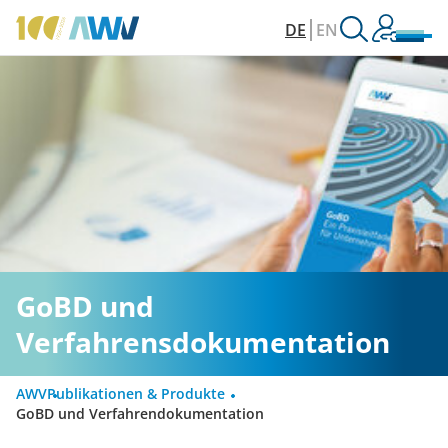
DE
EN
GoBD und
Verfahrensdokumentation
AWV
Publikationen & Produkte
GoBD und Verfahrendokumentation