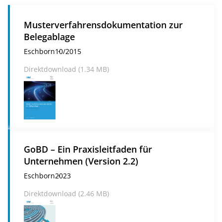
Musterverfahrensdokumentation zur
Belegablage
Eschborn
10/2015
Direktdownload (1.34 MB)
GoBD – Ein Praxisleitfaden für
Unternehmen (Version 2.2)
Eschborn
2023
Direktdownload (2.46 MB)