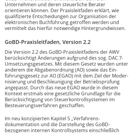
Unternehmen und deren steuerliche Berater
orientieren können. Der Praxisleitfaden erklärt, wie
qualifizierte Entscheidungen zur Organisation der
elektronischen Buchführung getroffen werden und
vermittelt das hierfür notwendige Hintergrundwissen.
GoBD-Praxisleitfaden, Version 2.2
Die Version 2.2 des GoBD-Praxis­leit­fadens der AWV
berücksichtigt Änderungen aufgrund des sog. DAC 7-
Umsetzungs­ge­setzes. Mit die­sem Gesetz wurden unter
anderem die Abgaben­ordnung (AO) sowie das Ein­
führungs­gesetz zur AO (EGAO) mit dem Ziel der Moder­
ni­sie­rung und Be­schleu­ni­gung der Be­triebs­prüfung
ange­passt. Durch das neue EGAO wurde in diesem
Kontext erstmals eine gesetzliche Grundlage für die
Berücksichtigung von Steuer­kon­troll­sys­temen im
Besteuerungs­verfahren geschaffen.
Im neu konzipierten Kapitel 5 „Verfahrens­
dokumentation und die Darstellung des GoBD-
bezogenen internen Kontrollsystems einschließlich