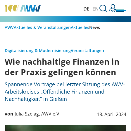
DE
EN
AWV
Aktuelles & Veranstaltungen
Aktuelles
News
Digitalisierung & Modernisierung
Veranstaltungen
Wie nachhaltige Finanzen in
der Praxis gelingen können
Spannende Vorträge bei letzter Sitzung des AWV-
Arbeitskreises „Öffentliche Finanzen und
Nachhaltigkeit“ in Gießen
von
Julia Szelag, AWV e.V.
18. April 2024