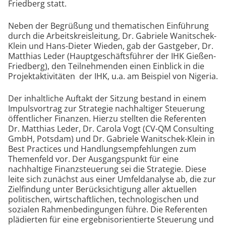
Friedberg statt.
Neben der Begrüßung und thematischen Einführung
durch die Arbeitskreisleitung, Dr. Gabriele Wanitschek-
Klein und Hans-Dieter Wieden, gab der Gastgeber, Dr.
Matthias Leder (Hauptgeschäftsführer der IHK Gießen-
Friedberg), den Teilnehmenden einen Einblick in die
Projektaktivitäten der IHK, u.a. am Beispiel von Nigeria.
Der inhaltliche Auftakt der Sitzung bestand in einem
Impulsvortrag zur Strategie nachhaltiger Steuerung
öffentlicher Finanzen. Hierzu stellten die Referenten
Dr. Matthias Leder, Dr. Carola Vogt (CV-QM Consulting
GmbH, Potsdam) und Dr. Gabriele Wanitschek-Klein in
Best Practices und Handlungsempfehlungen zum
Themenfeld vor. Der Ausgangspunkt für eine
nachhaltige Finanzsteuerung sei die Strategie. Diese
leite sich zunächst aus einer Umfeldanalyse ab, die zur
Zielfindung unter Berücksichtigung aller aktuellen
politischen, wirtschaftlichen, technologischen und
sozialen Rahmenbedingungen führe. Die Referenten
plädierten für eine ergebnisorientierte Steuerung und