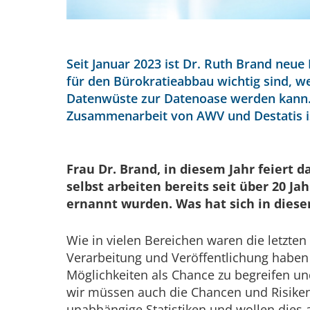
nPhotos.com
Seit Januar 2023 ist Dr. Ruth Brand neue
für den Bürokratieabbau wichtig sind, w
Datenwüste zur Datenoase werden kann. S
Zusammenarbeit von AWV und Destatis i
Frau Dr. Brand, in diesem Jahr feiert 
selbst arbeiten bereits seit über 20 J
ernannt wurden. Was hat sich in dies
Wie in vielen Bereichen waren die letzte
Verarbeitung und Veröffentlichung haben
Möglichkeiten als Chance zu begreifen un
wir müssen auch die Chancen und Risiken s
unabhängige Statistiken und wollen dies a