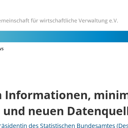
ws
n Informationen, mini
 und neuen Datenquel
räsidentin des Statistischen Bundesamtes (Des