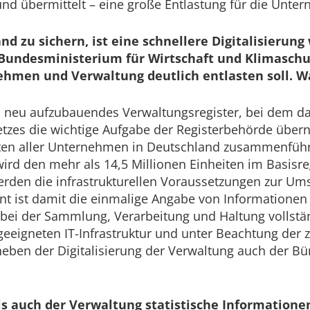
nd übermittelt – eine große Entlastung für die Unte
d zu sichern, ist eine schnellere Digitalisierung
 Bundesministerium für Wirtschaft und Klimaschu
hmen und Verwaltung deutlich entlasten soll. Wa
in neu aufzubauendes Verwaltungsregister, bei dem d
zes die wichtige Aufgabe der Registerbehörde übern
en aller Unternehmen in Deutschland zusammenführen
 wird den mehr als 14,5 Millionen Einheiten im Basisr
den die infrastrukturellen Voraussetzungen zur Um
 ist damit die einmalige Angabe von Informationen 
ei der Sammlung, Verarbeitung und Haltung vollständ
 geeigneten IT-Infrastruktur und unter Beachtung der
neben der Digitalisierung der Verwaltung auch der Bü
als auch der Verwaltung statistische Informationen