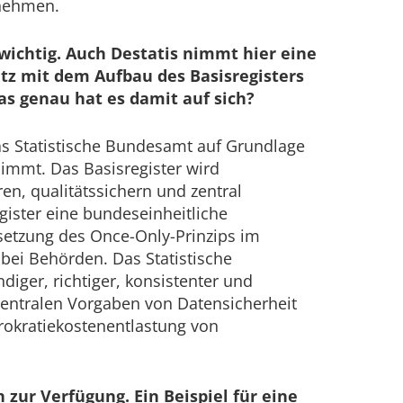
rnehmen.
 wichtig. Auch Destatis nimmt hier eine
tz mit dem Aufbau des Basisregisters
s genau hat es damit auf sich?
as Statistische Bundesamt auf Grundlage
immt. Das Basisregister wird
, qualitätssichern und zentral
egister eine bundeseinheitliche
setzung des Once-Only-Prinzips im
bei Behörden. Das Statistische
iger, richtiger, konsistenter und
 zentralen Vorgaben von Datensicherheit
rokratiekostenentlastung von
 zur Verfügung. Ein Beispiel für eine