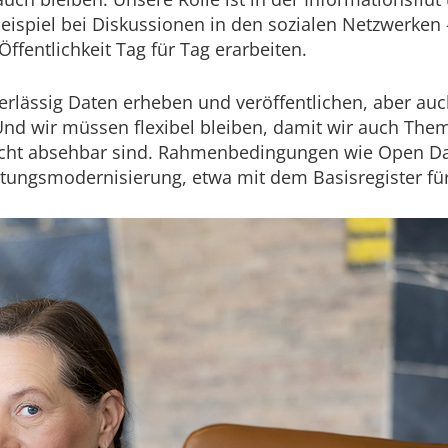
eispiel bei Diskussionen in den sozialen Netzwerken 
ffentlichkeit Tag für Tag erarbeiten.
verlässig Daten erheben und veröffentlichen, aber auc
. Und wir müssen flexibel bleiben, damit wir auch T
 nicht absehbar sind. Rahmenbedingungen wie Open D
altungsmodernisierung, etwa mit dem Basisregister f