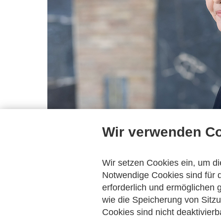
Wir verwenden C
Wir setzen Cookies ein, um di
Notwendige Cookies sind für d
erforderlich und ermöglichen
wie die Speicherung von Sitzu
Ruth Brand wurde 1967 in Lemgo geboren. Nach Studium 
Cookies sind nicht deaktivierb
für Arbeit in Nürnberg tätig. Im Jahr 2001 folgte der W