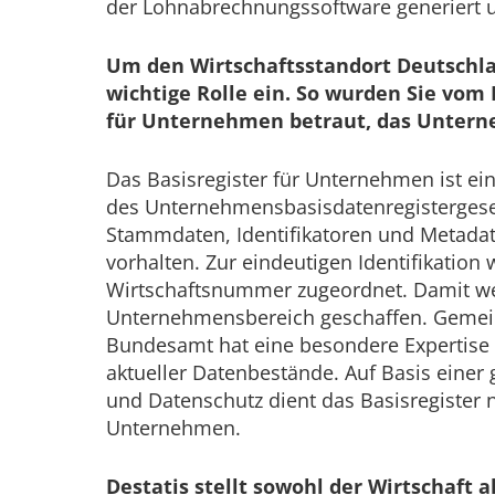
der Lohnabrechnungssoftware generiert u
Um den Wirtschaftsstandort Deutsch­lan
wichtige Rolle ein. So wurden Sie vom
für Unternehmen betraut, das Unterne
Das Basisregister für Unternehmen ist e
des Unternehmensbasisdatenregistergeset
Stammdaten, Identifikatoren und Metadat
vorhalten. Zur eindeutigen Identifikation
Wirtschaftsnummer zugeordnet. Damit wer
Unternehmensbereich geschaffen. Gemeint
Bundesamt hat eine besondere Expertise b
aktueller Datenbestände. Auf Basis einer
und Datenschutz dient das Basisregister 
Unternehmen.
Destatis stellt sowohl der Wirtschaft 