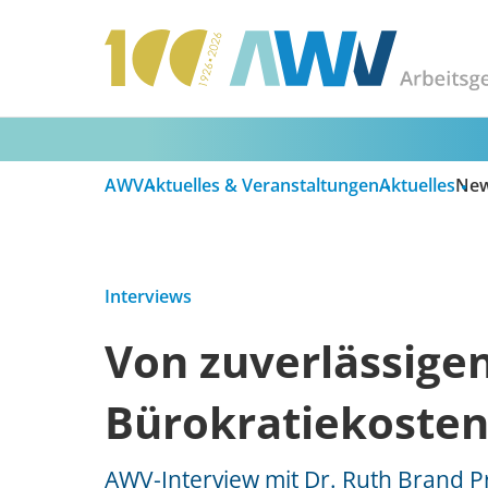
AWV
Aktuelles & Veranstaltungen
Aktuelles
Ne
Interviews
Von zuverlässige
Bürokratiekosten
AWV-Interview mit Dr. Ruth Brand P