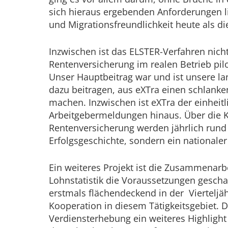
sich hieraus ergebenden Anforderungen li
und Migrationsfreundlichkeit heute als di
Inzwischen ist das ELSTER-Verfahren nic
Rentenversicherung im realen Betrieb pil
Unser Hauptbeitrag war und ist unsere la
dazu beitragen, aus eXTra einen schlanke
machen. Inzwischen ist eXTra der einheit
Arbeitgebermeldungen hinaus. Über die 
Rentenversicherung werden jährlich rund 
Erfolgsgeschichte, sondern ein nationale
Ein weiteres Projekt ist die Zusammenarb
Lohnstatistik die Voraussetzungen gesch
erstmals flächendeckend in der Vierteljä
Kooperation in diesem Tätigkeitsgebiet. 
Verdiensterhebung ein weiteres Highlight