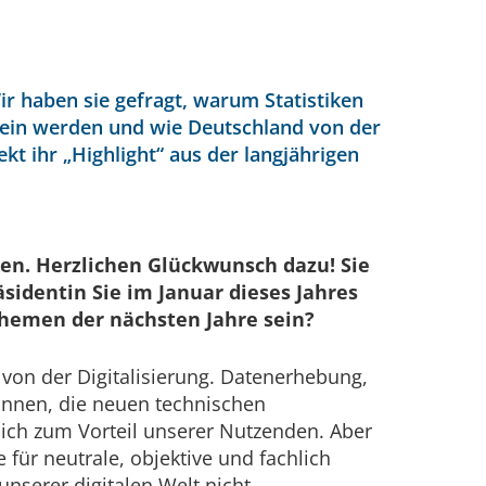
ir haben sie gefragt, warum Statistiken
 sein werden und wie Deutschland von der
t ihr „Highlight“ aus der langjährigen
ehen. Herzlichen Glückwunsch dazu! Sie
äsidentin Sie im Januar dieses Jahres
Themen der nächsten Jahre sein?
 von der Digitalisierung. Datenerhebung,
onnen, die neuen technischen
lich zum Vorteil unserer Nutzenden. Aber
für neutrale, objektive und fachlich
unserer digitalen Welt nicht