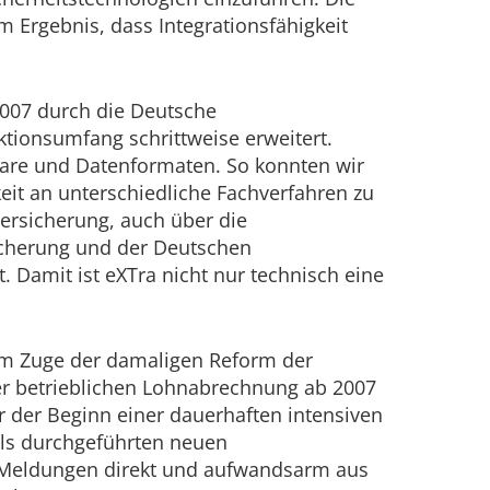
 Ergebnis, dass Integrationsfähigkeit
2007 durch die Deutsche
ktionsumfang schrittweise erweitert.
tware und Datenformaten. So konnten wir
eit an unterschiedliche Fachverfahren zu
ersicherung, auch über die
icherung und der Deutschen
 Damit ist eXTra nicht nur technisch eine
 im Zuge der damaligen Reform der
er betrieblichen Lohnabrechnung ab 2007
r der Beginn einer dauerhaften intensiven
als durchgeführten neuen
er Meldungen direkt und aufwandsarm aus