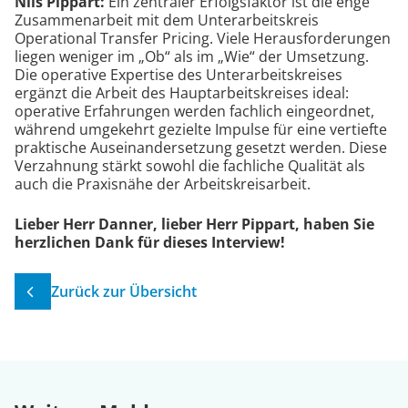
Nils Pippart:
Ein zentraler Erfolgsfaktor ist die enge
Zusammenarbeit mit dem Unterarbeitskreis
Operational Transfer Pricing. Viele Herausforderungen
liegen weniger im „Ob“ als im „Wie“ der Umsetzung.
Die operative Expertise des Unterarbeitskreises
ergänzt die Arbeit des Hauptarbeitskreises ideal:
operative Erfahrungen werden fachlich eingeordnet,
während umgekehrt gezielte Impulse für eine vertiefte
praktische Auseinandersetzung gesetzt werden. Diese
Verzahnung stärkt sowohl die fachliche Qualität als
auch die Praxisnähe der Arbeitskreisarbeit.
Lieber Herr Danner, lieber Herr Pippart, haben Sie
herzlichen Dank für dieses Interview!
Zurück zur Übersicht