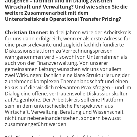
ausgehen – fachlich und im Dialog zwischen
Wirtschaft und Verwaltung? Und wie sehen Sie die
weitere Zusammenarbeit mit dem
Unterarbeitskreis Operational Transfer Pricing?
Christian Danner:
In drei Jahren wäre der Arbeitskreis
für uns dann erfolgreich, wenn er als erste Adres­se für
eine praxisrelevante und zugleich fachlich fundierte
Diskussionsplattform zu Verrechnungspreisen
wahrgenommen wird – sowohl von Unternehmen als
auch von der Finanzverwaltung. Von unserer
gemeinsamen Leitung wünschen wir uns vor allem
zwei Wirkungen: fachlich eine klare Strukturierung der
zunehmend komplexen Themenlandschaft und einen
Fokus auf die wirklich relevanten Praxisfragen – und im
Dialog eine offene, vertrauensvolle Diskussionskultur
auf Augenhöhe. Der Arbeitskreis soll eine Plattform
sein, in dem unterschiedliche Perspektiven aus
Wirtschaft, Verwaltung, Beratung und Wissenschaft
nicht nur nebeneinanderstehen, sondern bewusst
zusammengeführt werden.