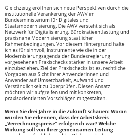
Gleichzeitig eröffnen sich neue Perspektiven durch die
institutionelle Verankerung der AWV im
Bundesministerium für Digitales und
Staatsmodernisierung. Die AWV versteht sich als
Netzwerk für Digitalisierung, Bürokratieentlastung und
praxisnahe Modernisierung staatlicher
Rahmenbedingungen. Vor diesem Hintergrund halte
ich es für sinnvoll, Instrumente wie die in der
Modernisierungsagenda der Bundesregierung
vorgesehenen Praxischecks stärker in unsere Arbeit
einzubeziehen. Ziel der Praxischecks ist es, rechtliche
Vorgaben aus Sicht ihrer Anwenderinnen und
Anwender auf Umsetzbarkeit, Aufwand und
Verständlichkeit zu überprüfen. Diesen Ansatz
möchten wir aufgreifen und mit konkreten,
praxisorientierten Vorschlägen mitgestalten.
Wenn Sie drei Jahre in die Zukunft schauen: Woran
würden Sie erkennen, dass der Arbeitskreis
„Verrechnungspreise“ erfolgreich war? Welche
Wirkung soll von Ihrer gemeinsamen Leitung