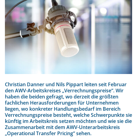
e
 /
n
os
Christian Danner und Nils Pippart leiten seit Februar
den AWV-Arbeitskreises „Verrechnungspreise“. Wir
haben die beiden gefragt, wo derzeit die größten
fachlichen Herausforderungen für Unternehmen
liegen, wo konkreter Handlungsbedarf im Bereich
Verrechnungspreise besteht, welche Schwerpunkte sie
künftig im Arbeitskreis setzen möchten und wie sie die
Zusammenarbeit mit dem AWV-Unterarbeitskreis
„Operational Transfer Pricing“ sehen.