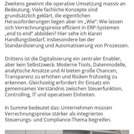
Zweitens gewinnt die operative Umsetzung massiv an
Bedeutung. Viele fachliche Konzepte sind
grundsätzlich geklärt, die eigentlichen
Herausforderungen liegen aber im „Wie“: Wie lassen
sich Verrechnungspreise effizient in ERP-Systemen
„end to end“ abbilden? Hier sehe ich klaren
Handlungsbedarf, insbesondere bei der
Standardisierung und Automatisierung von Prozessen.
Drittens ist die Digitalisierung ein zentraler Enabler,
aber kein Selbstzweck. Moderne Tools, Datenmodelle,
analytische Ansätze und AI bieten große Chancen,
Transparenz zu erhöhen und Risiken frühzeitig zu
erkennen. Gleichzeitig erfordert ihr Einsatz ein
gemeinsames Verständnis zwischen Steuerfunktion,
Controlling, IT und operativen Einheiten.
In Summe bedeutet das: Unternehmen müssen
Verrechnungspreise stärker als integriertes
Steuerungs- und Compliance-Thema begreifen.