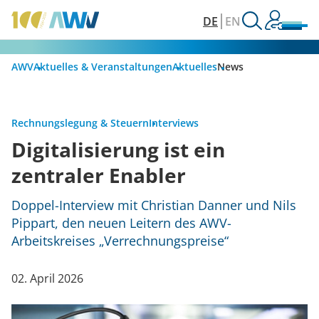
DE
EN
AWV
Aktuelles & Veranstaltungen
Aktuelles
News
Rechnungslegung & Steuern
Interviews
Digitalisierung ist ein
zentraler Enabler
Doppel-Interview mit Christian Danner und Nils
Pippart, den neuen Leitern des AWV-
Arbeitskreises „Verrechnungspreise“
02. April 2026