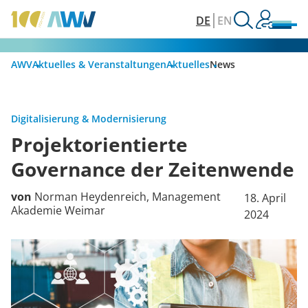
DE
EN
AWV
Aktuelles & Veranstaltungen
Aktuelles
News
Digitalisierung & Modernisierung
Projektorientierte
Governance der Zeitenwende
von
Norman Heydenreich, Management
18. April
Akademie Weimar
2024