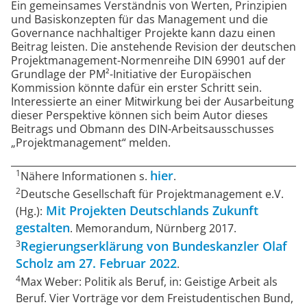
Ein gemeinsames Verständnis von Werten, Prinzipien
und Basiskonzepten für das Management und die
Governance nachhaltiger Projekte kann dazu einen
Beitrag leisten. Die anstehende Revision der deutschen
Projektmanagement-Normenreihe DIN 69901 auf der
Grundlage der PM²-Initiative der Europäischen
Kommission könnte dafür ein erster Schritt sein.
Interessierte an einer Mitwirkung bei der Ausarbeitung
dieser Perspektive können sich beim Autor dieses
Beitrags und Obmann des DIN-Arbeitsausschusses
„Projektmanagement“ melden.
1
hier
Nähere Informationen s.
.
2
Deutsche Gesellschaft für Projektmanagement e.V.
Mit Projekten Deutschlands Zukunft
(Hg.):
gestalten
. Memorandum, Nürnberg 2017.
3
Regierungserklärung von Bundeskanzler Olaf
Scholz am 27. Februar 2022
.
4
Max Weber: Politik als Beruf, in: Geistige Arbeit als
Beruf. Vier Vorträge vor dem Freistudentischen Bund,