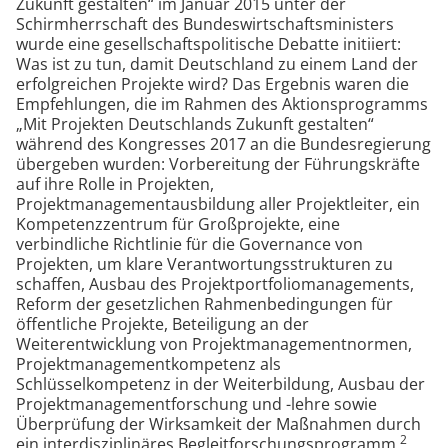
Zukunft gestalten“ im Januar 2015 unter der
Schirmherrschaft des Bundeswirtschaftsministers
wurde eine gesellschaftspolitische Debatte initiiert:
Was ist zu tun, damit Deutschland zu einem Land der
erfolgreichen Projekte wird? Das Ergebnis waren die
Empfehlungen, die im Rahmen des Aktionsprogramms
„Mit Projekten Deutschlands Zukunft gestalten“
während des Kongresses 2017 an die Bundesregierung
übergeben wurden: Vorbereitung der Führungskräfte
auf ihre Rolle in Projekten,
Projektmanagementausbildung aller Projektleiter, ein
Kompetenzzentrum für Großprojekte, eine
verbindliche Richtlinie für die Governance von
Projekten, um klare Verantwortungsstrukturen zu
schaffen, Ausbau des Projektportfoliomanagements,
Reform der gesetzlichen Rahmenbedingungen für
öffentliche Projekte, Beteiligung an der
Weiterentwicklung von Projektmanagementnormen,
Projektmanagementkompetenz als
Schlüsselkompetenz in der Weiterbildung, Ausbau der
Projektmanagementforschung und -lehre sowie
Überprüfung der Wirksamkeit der Maßnahmen durch
2
ein interdisziplinäres Begleitforschungsprogramm.