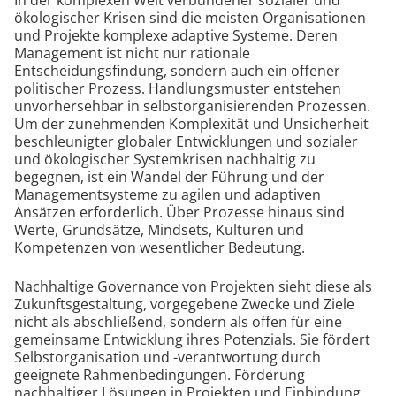
ökologischer Krisen sind die meisten Organisationen
und Projekte komplexe adaptive Systeme. Deren
Management ist nicht nur rationale
Entscheidungsfindung, sondern auch ein offener
politischer Prozess. Handlungsmuster entstehen
unvorhersehbar in selbstorganisierenden Prozessen.
Um der zunehmenden Komplexität und Unsicherheit
beschleunigter globaler Entwicklungen und sozialer
und ökologischer Systemkrisen nachhaltig zu
begegnen, ist ein Wandel der Führung und der
Managementsysteme zu agilen und adaptiven
Ansätzen erforderlich. Über Prozesse hinaus sind
Werte, Grundsätze, Mindsets, Kulturen und
Kompetenzen von wesentlicher Bedeutung.
Nachhaltige Governance von Projekten sieht diese als
Zukunftsgestaltung, vorgegebene Zwecke und Ziele
nicht als abschließend, sondern als offen für eine
gemeinsame Entwicklung ihres Potenzials. Sie fördert
Selbstorganisation und -verantwortung durch
geeignete Rahmenbedingungen. Förderung
nachhaltiger Lösungen in Projekten und Einbindung