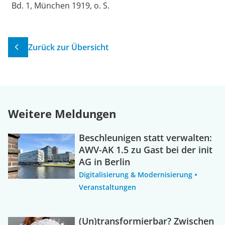
Bd. 1, München 1919, o. S.
Zurück zur Übersicht
Weitere Meldungen
Beschleunigen statt verwalten:
AWV-AK 1.5 zu Gast bei der init
AG in Berlin
Digitalisierung & Modernisierung
Veranstaltungen
(Un)transformierbar? Zwischen