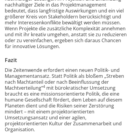
nachhaltiger Ziele in das Projektmanagement
bedeutet, dass langfristige Auswirkungen und ein viel
größerer Kreis von Stakeholdern berücksichtigt und
mehr Interessenkonflikte bewältigt werden müssen.
Wenn Projekte die zusätzliche Komplexität annehmen
und mit ihr kreativ umgehen, anstatt sie zu reduzieren
oder zu vereinfachen, ergeben sich daraus Chancen
für innovative Lösungen.
Fazit
Die Zeitenwende erfordert einen neuen Politik- und
Managementansatz. Statt Politik als bloßem „Streben
nach Machtanteil oder nach Beeinflussung der
4
Machtverteilung“
mit bürokratischer Umsetzung
braucht es eine missionsorientierte Politik, die eine
humane Gesellschaft fördert, dem Leben auf diesem
Planeten dient und die Risiken seiner Zerstörung
mindert – mit einem projektorientierten
Umsetzungsansatz und einer agilen,
projektorientierten Kultur der Zusammenarbeit und
Organisation.