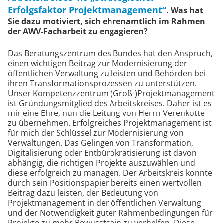
Erfolgsfaktor Projektmanagement“
. Was hat
Sie dazu motiviert, sich ehrenamtlich im Rahmen
der AWV-Facharbeit zu engagieren?
Das Beratungszentrum des Bundes hat den Anspruch,
einen wichtigen Beitrag zur Modernisierung der
öffentlichen Verwaltung zu leisten und Behörden bei
ihren Transformationsprozessen zu unterstützen.
Unser Kompetenzzentrum (Groß-)Projektmanagement
ist Gründungsmitglied des Arbeitskreises. Daher ist es
mir eine Ehre, nun die Leitung von Herrn Verenkotte
zu übernehmen. Erfolgreiches Projektmanagement ist
für mich der Schlüssel zur Modernisierung von
Verwaltungen. Das Gelingen von Transformation,
Digitalisierung oder Entbürokratisierung ist davon
abhängig, die richtigen Projekte auszuwählen und
diese erfolgreich zu managen. Der Arbeitskreis konnte
durch sein Positionspapier bereits einen wertvollen
Beitrag dazu leisten, der Bedeutung von
Projektmanagement in der öffentlichen Verwaltung
und der Notwendigkeit guter Rahmenbedingungen für
Projekte zu mehr Bewusstsein zu verhelfen. Diese