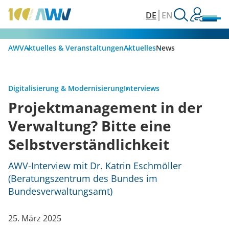
DE
EN
AWV
Aktuelles & Veranstaltungen
Aktuelles
News
Digitalisierung & Modernisierung
Interviews
Projektmanagement in der
Verwaltung? Bitte eine
Selbstverständlichkeit
AWV-Interview mit Dr. Katrin Eschmöller
(Beratungszentrum des Bundes im
Bundesverwaltungsamt)
25. März 2025