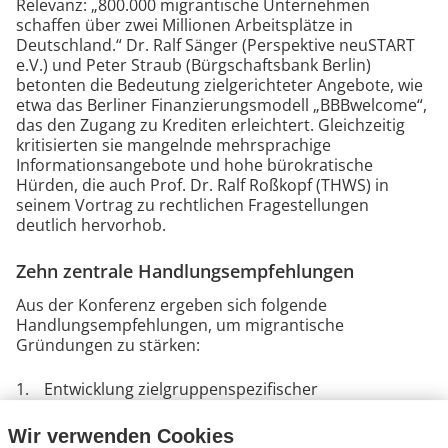
Relevanz: „800.000 migrantische Unternehmen
schaffen über zwei Millionen Arbeitsplätze in
Deutschland.“ Dr. Ralf Sänger (Perspektive neuSTART
e.V.) und Peter Straub (Bürgschaftsbank Berlin)
betonten die Bedeutung zielgerichteter Angebote, wie
etwa das Berliner Finanzierungsmodell „BBBwelcome“,
das den Zugang zu Krediten erleichtert. Gleichzeitig
kritisierten sie mangelnde mehrsprachige
Informationsangebote und hohe bürokratische
Hürden, die auch Prof. Dr. Ralf Roßkopf (THWS) in
seinem Vortrag zu rechtlichen Fragestellungen
deutlich hervorhob.
Zehn zentrale Handlungsempfehlungen
Aus der Konferenz ergeben sich folgende
Handlungsempfehlungen, um migrantische
Gründungen zu stärken:
Entwicklung zielgruppenspezifischer
Unterstützungsangebote: kaufmännische
Kenntnisse, Deutschkurse für Gründer:innen,
Wir verwenden Cookies