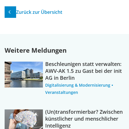
Zurück zur Übersicht
Weitere Meldungen
Beschleunigen statt verwalten:
AWV-AK 1.5 zu Gast bei der init
AG in Berlin
Digitalisierung & Modernisierung
Veranstaltungen
(Un)transformierbar? Zwischen
künstlicher und menschlicher
Intelligenz