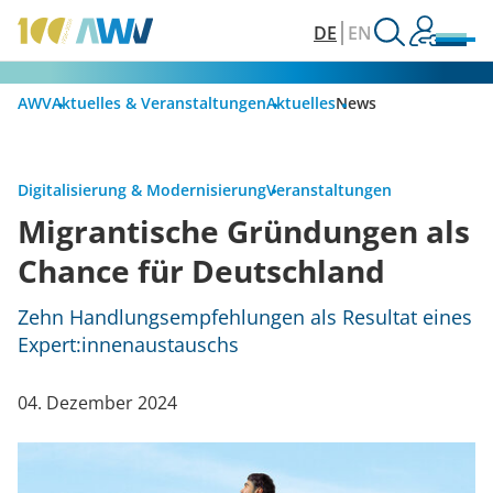
DE
EN
AWV
Aktuelles & Veranstaltungen
Aktuelles
News
Digitalisierung & Modernisierung
Veranstaltungen
Migrantische Gründungen als
Chance für Deutschland
Zehn Handlungsempfehlungen als Resultat eines
Expert:innenaustauschs
04. Dezember 2024