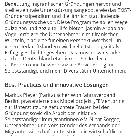
Bedeutung migrantischer Gründungen hervor und
stellte zentrale Unterstützungsangebote wie das EXIST-
Gründerstipendium und die jährlich stattfindende
Gründungswoche vor. Diese Programme sollen Wege
aufzeigen und gezielte Hilfe bieten. Jasmin Arbabian-
Vogel, erfolgreiche Unternehmerin mit iranischen
Wurzeln, plädierte für einen Perspektivwechsel: „In
vielen Herkunftsländern wird Selbstständigkeit als
Erfolgsgeschichte gesehen. Das müssen wir stärker
auch in Deutschland etablieren.“ Sie forderte
außerdem eine bessere soziale Absicherung für
Selbstständige und mehr Diversität in Unternehmen.
Best Practices und innovative Lösungen
Markus Pleyer (Paritätischer Wohlfahrtsverband
Berlin) präsentierte das Modellprojekt „FEMentoring“
zur Unterstützung geflüchtete Frauen bei der
Gründung sowie die Arbeit der Initiative
Selbstständiger Immigrantinnen e.V. Nihat Sorgeç,
Unternehmer und Vorsitzender des Verbands der
Migrantenwirtschaft, unterstrich die wirtschaftliche