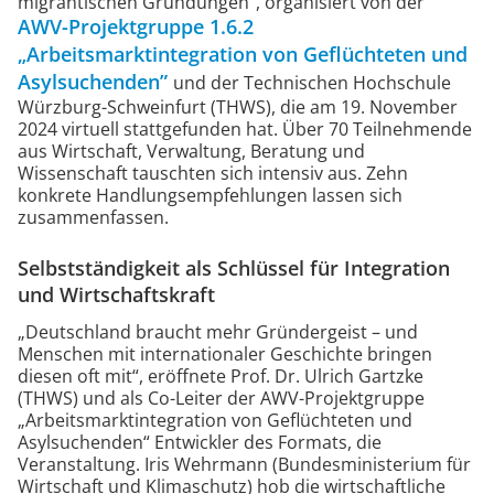
migrantischen Gründungen“, organisiert von der
AWV-Projektgruppe 1.6.2
„Arbeitsmarktintegration von Geflüchteten und
Asylsuchenden”
und der Technischen Hochschule
Würzburg-Schweinfurt (THWS), die am 19. November
2024 virtuell stattgefunden hat. Über 70 Teilnehmende
aus Wirtschaft, Verwaltung, Beratung und
Wissenschaft tauschten sich intensiv aus. Zehn
konkrete Handlungsempfehlungen lassen sich
zusammenfassen.
Selbstständigkeit als Schlüssel für Integration
und Wirtschaftskraft
„Deutschland braucht mehr Gründergeist – und
Menschen mit internationaler Geschichte bringen
diesen oft mit“, eröffnete Prof. Dr. Ulrich Gartzke
(THWS) und als Co-Leiter der AWV-Projektgruppe
„Arbeitsmarktintegration von Geflüchteten und
Asylsuchenden“ Entwickler des Formats, die
Veranstaltung. Iris Wehrmann (Bundesministerium für
Wirtschaft und Klimaschutz) hob die wirtschaftliche