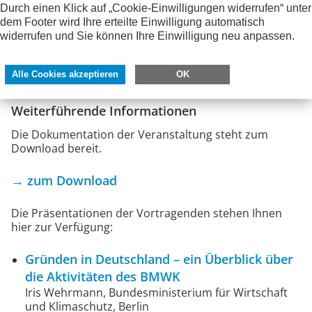
Durch einen Klick auf „Cookie-Einwilligungen widerrufen“ unter
Die Veranstaltung zeigte: Migrantische Gründungen
dem Footer wird Ihre erteilte Einwilligung automatisch
bieten enormes Potenzial – nicht nur für die
widerrufen und Sie können Ihre Einwilligung neu anpassen.
Wirtschaft, sondern auch für die gesellschaftliche
Integration. Mit passgenauer Unterstützung lässt es
Alle Cookies akzeptieren
OK
sich heben.
Weiterführende Informationen
Die Dokumentation der Veranstaltung steht zum
Download bereit.
→ zum Download
Die Präsentationen der Vortragenden stehen Ihnen
hier zur Verfügung:
Gründen in Deutschland – ein Überblick über
die Aktivitäten des BMWK
Iris Wehrmann, Bundesministerium für Wirtschaft
und Klimaschutz, Berlin