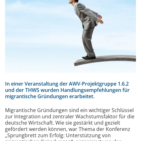
e
/
j
ns
In einer Veranstaltung der AWV-Projektgruppe 1.6.2
und der THWS wurden Handlungsempfehlungen für
migrantische Gründungen erarbeitet.
Migrantische Gründungen sind ein wichtiger Schlüssel
zur Integration und zentraler Wachstumsfaktor für die
deutsche Wirtschaft. Wie sie gestärkt und gezielt
gefördert werden können, war Thema der Konferenz
„Sprungbrett zum Erfolg: Unterstützung von