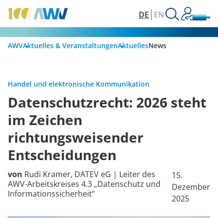
DE
EN
AWV
Aktuelles & Veranstaltungen
Aktuelles
News
Handel und elektronische Kommunikation
Datenschutzrecht: 2026 steht
im Zeichen
richtungsweisender
Entscheidungen
von
Rudi Kramer, DATEV eG | Leiter des
15.
AWV-Arbeitskreises 4.3 „Datenschutz und
Dezember
Informationssicherheit“
2025