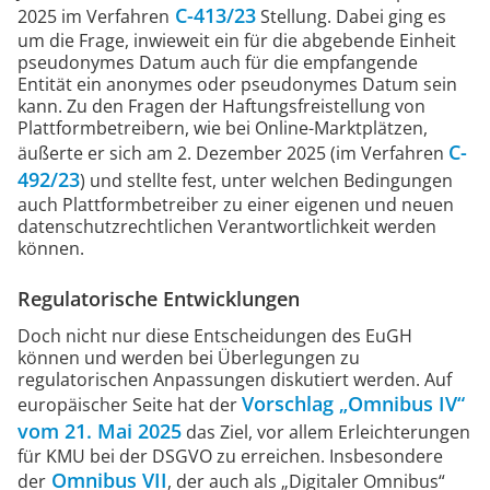
C-413/23
2025 im Verfahren
Stellung. Dabei ging es
um die Frage, inwieweit ein für die abgebende Einheit
pseudonymes Datum auch für die empfangende
Entität ein anonymes oder pseudonymes Datum sein
kann. Zu den Fragen der Haftungsfreistellung von
Plattformbetreibern, wie bei Online-Marktplätzen,
C-
äußerte er sich am 2. Dezember 2025 (im Verfahren
492/23
) und stellte fest, unter welchen Bedingungen
auch Plattformbetreiber zu einer eigenen und neuen
datenschutzrechtlichen Verantwortlichkeit werden
können.
Regulatorische Entwicklungen
Doch nicht nur diese Entscheidungen des EuGH
können und werden bei Überlegungen zu
regulatorischen Anpassungen diskutiert werden. Auf
Vorschlag „Omnibus IV“
europäischer Seite hat der
vom 21. Mai 2025
das Ziel, vor allem Erleichterungen
für KMU bei der DSGVO zu erreichen. Insbesondere
Omnibus VII
der
, der auch als „Digitaler Omnibus“