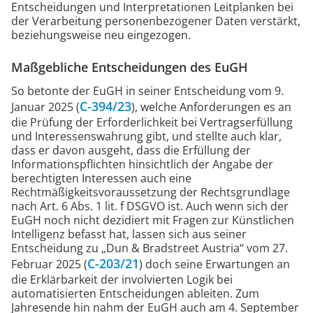
Entscheidungen und Interpretationen Leitplanken bei
der Verarbeitung personenbezogener Daten verstärkt,
beziehungsweise neu eingezogen.
Maßgebliche Entscheidungen des EuGH
So betonte der EuGH in seiner Entscheidung vom 9.
C-394/23
Januar 2025 (
), welche Anforderungen es an
die Prüfung der Erforderlichkeit bei Vertragserfüllung
und Interessenswahrung gibt, und stellte auch klar,
dass er davon ausgeht, dass die Erfüllung der
Informationspflichten hinsichtlich der Angabe der
berechtigten Interessen auch eine
Rechtmäßigkeitsvoraussetzung der Rechtsgrundlage
nach Art. 6 Abs. 1 lit. f DSGVO ist. Auch wenn sich der
EuGH noch nicht dezidiert mit Fragen zur Künstlichen
Intelligenz befasst hat, lassen sich aus seiner
Entscheidung zu „Dun & Bradstreet Austria“ vom 27.
C-203/21
Februar 2025 (
) doch seine Erwartungen an
die Erklärbarkeit der involvierten Logik bei
automatisierten Entscheidungen ableiten. Zum
Jahresende hin nahm der EuGH auch am 4. September