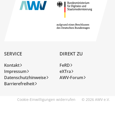
SERVICE
DIREKT ZU
Kontakt
FeRD
Impressum
eXTra
Datenschutzhinweise
AWV-Forum
Barrierefreiheit
Cookie-Einwilligungen widerrufen
© 2026 AWV e.V.