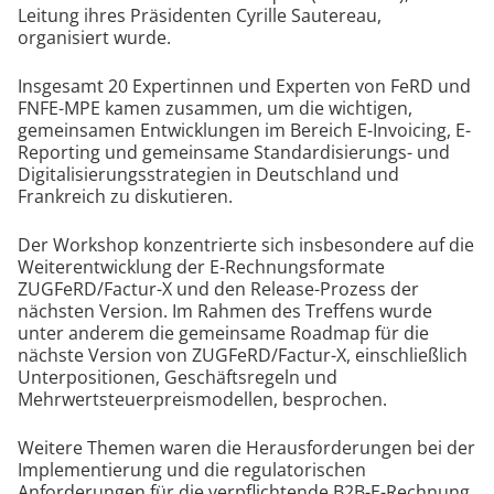
Leitung ihres Präsidenten Cyrille Sautereau,
organisiert wurde.
Insgesamt 20 Expertinnen und Experten von FeRD und
FNFE-MPE kamen zusammen, um die wichtigen,
gemeinsamen Entwicklungen im Bereich E-Invoicing, E-
Reporting und gemeinsame Standardisierungs- und
Digitalisierungsstrategien in Deutschland und
Frankreich zu diskutieren.
Der Workshop konzentrierte sich insbesondere auf die
Weiterentwicklung der E-Rechnungsformate
ZUGFeRD/Factur-X und den Release-Prozess der
nächsten Version. Im Rahmen des Treffens wurde
unter anderem die gemeinsame Roadmap für die
nächste Version von ZUGFeRD/Factur-X, einschließlich
Unterpositionen, Geschäftsregeln und
Mehrwertsteuerpreismodellen, besprochen.
Weitere Themen waren die Herausforderungen bei der
Implementierung und die regulatorischen
Anforderungen für die verpflichtende B2B-E-Rechnung