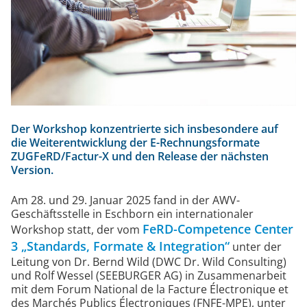
ot
Der Workshop konzentrierte sich insbesondere auf
die Weiterentwicklung der E-Rechnungsformate
ZUGFeRD/Factur-X und den Release der nächsten
Version.
Am 28. und 29. Januar 2025 fand in der AWV-
Geschäftsstelle in Eschborn ein internationaler
FeRD-Competence Center
Workshop statt, der vom
3 „Standards, Formate & Integration“
unter der
Leitung von Dr. Bernd Wild (DWC Dr. Wild Consulting)
und Rolf Wessel (SEEBURGER AG) in Zusammenarbeit
mit dem Forum National de la Facture Électronique et
des Marchés Publics Électroniques (FNFE-MPE), unter