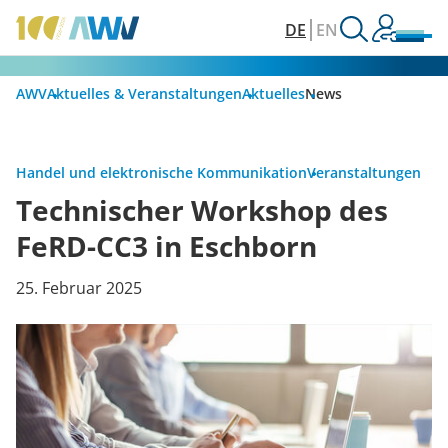
DE
EN
AWV
Aktuelles & Veranstaltungen
Aktuelles
News
Handel und elektronische Kommunikation
Veranstaltungen
Technischer Workshop des
FeRD-CC3 in Eschborn
25. Februar 2025