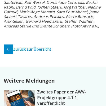
Sautereau, Rolf Wessel, Dominique Corazolla, Beckar
Rabhi, Bernd Wild, Jochen Staerk, Jörg Walther, Nadine
Garaud, Marie-Ange Monard, Sara Pour Abbasi, Joana
Siebert-Tavares, Andreas Pelekies, Pierre Bonsack ,
Alex Geller, Gerhard Heemskerk, Steffen Walther,
Andreas Starke und Svante Schubert. (Foto: AWV e.V.)
Zurück zur Übersicht
Weitere Meldungen
Zweites Paper der AWV-
Projektgruppe 4.1.1
veröffentlicht