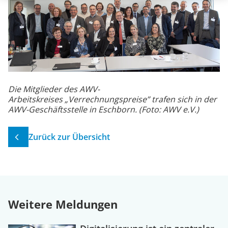
Die Mitglieder des AWV-
Arbeitskreises „Verrechnungspreise” trafen sich in der
AWV-Geschäftsstelle in Eschborn. (Foto: AWV e.V.)
Zurück zur Übersicht
Weitere Meldungen