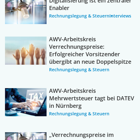
Digitalisierung ist ein zentraler
Enabler
Rechnungslegung & Steuern
Interviews
AWV-Arbeitskreis
Verrechnungspreise:
Erfolgreicher Vorsitzender
übergibt an neue Doppelspitze
Rechnungslegung & Steuern
AWV-Arbeitskreis
Mehrwertsteuer tagt bei DATEV
in Nürnberg
Rechnungslegung & Steuern
„Verrechnungspreise im