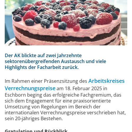
V
.
Der AK blickte auf zwei Jahrzehnte
sektorenübergreifenden Austausch und viele
Highlights der Facharbeit zurück.
Arbeitskreises
Im Rahmen einer Präsenzsitzung des
Verrechnungspreise
am 18. Februar 2025 in
Eschborn beging das erfolgreiche Fachgremium, das
sich dem Engagement für eine praxisorientierte
Umsetzung von Regelungen im Bereich der
internationalen Verrechnungspreise verschrieben hat,
sein 20-jähriges Bestehen.
Gratulation und Rückblick