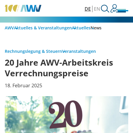
DE
EN
AWV
Aktuelles & Veranstaltungen
Aktuelles
News
Rechnungslegung & Steuern
Veranstaltungen
20 Jahre AWV-Arbeitskreis
Verrechnungspreise
18. Februar 2025