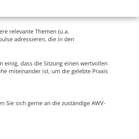
ohnsteuer“, der bei der Deutschen
re relevante Themen (u.a.
ulse adressieren, die in den
 einig, dass die Sitzung einen wertvollen
he miteinander ist, um die gelebte Praxis
den Sie sich gerne an die zuständige AWV-