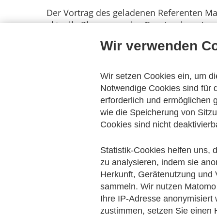
Der Vortrag des geladenen Referenten Mat
aktuelle Planungen des Gesetzgebers (u.a. 
Gesetzgebungsverfahren informierte, war 
Wir verwenden C
Wir setzen Cookies ein, um di
Notwendige Cookies sind für d
erforderlich und ermöglichen
wie die Speicherung von Sitzu
Cookies sind nicht deaktivierb
Statistik-Cookies helfen uns,
zu analysieren, indem sie ano
Herkunft, Gerätenutzung und 
sammeln. Wir nutzen Matomo 
Ihre IP-Adresse anonymisiert
zustimmen, setzen Sie einen H