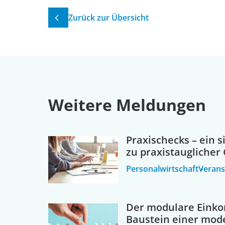
Zurück zur Übersicht
Weitere Meldungen
Praxischecks – ein 
zu praxistaugliche
Personalwirtschaft
Verans
Der modulare Einko
Baustein einer mod