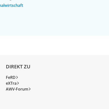
alwirtschaft
DIREKT ZU
FeRD
eXTra
AWV-Forum