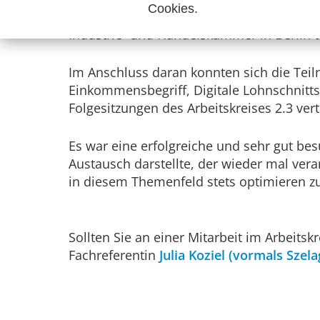
Cookies.
35 Teilnehmerinnen und Teilnehmer nahme
Industrie- und Handelskammer in Berlin tag
Im Anschluss daran konnten sich die Te
Einkommensbegriff, Digitale Lohnschnitts
Folgesitzungen des Arbeitskreises 2.3 ver
Es war eine erfolgreiche und sehr gut be
Austausch darstellte, der wieder mal vera
in diesem Themenfeld stets optimieren z
Sollten Sie an einer Mitarbeit im Arbeits
Fachreferentin
Julia Koziel (vormals Szela