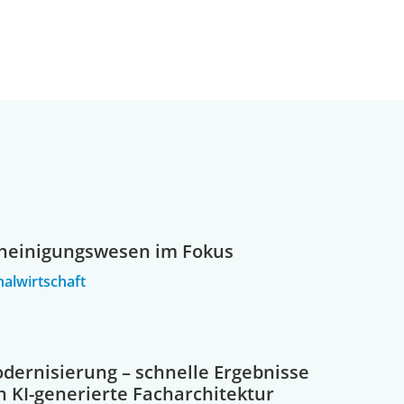
heinigungswesen im Fokus
alwirtschaft
odernisierung – schnelle Ergebnisse
h KI-generierte Facharchitektur