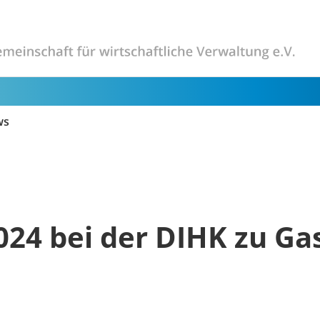
ws
024 bei der DIHK zu Ga