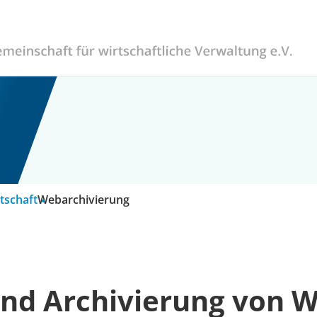
tschaft
Webarchivierung
nd Archivierung von 