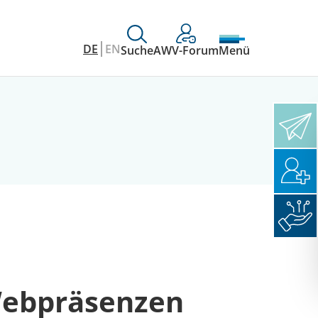
DE
EN
Suche
AWV-Forum
Menü
Webpräsenzen