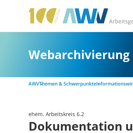
Webarchivierung
AWV
Themen & Schwerpunkte
Informationswir
ehem. Arbeitskreis 6.2
Dokumentation u