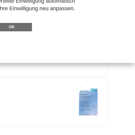
rteilte Einwilligung automatisch
Ihre Einwilligung neu anpassen.
OK