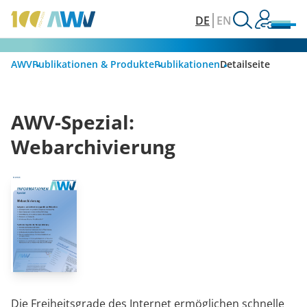
DE
EN
AWV
Publikationen & Produkte
Publikationen
Detailseite
AWV-Spezial:
Webarchivierung
Die Freiheitsgrade des Internet ermöglichen schnelle