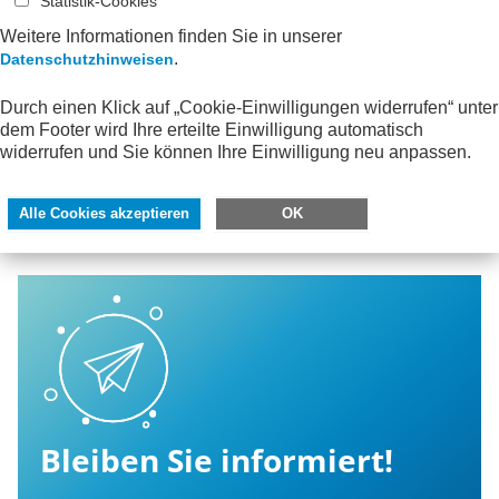
Statistik-Cookies
Ihre Bestellung
Weitere Informationen finden Sie in unserer
.
Datenschutzhinweisen
Es befinden sich keine Artikel in Ihrem Warenkorb.
Durch einen Klick auf „Cookie-Einwilligungen widerrufen“ unter
dem Footer wird Ihre erteilte Einwilligung automatisch
widerrufen und Sie können Ihre Einwilligung neu anpassen.
Alle Publikationen
Alle Cookies akzeptieren
OK
Bleiben Sie informiert!