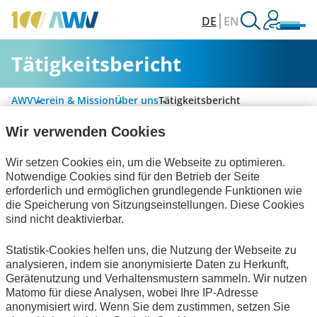
DE
EN
Tätigkeitsbericht
AWV
Verein & Mission
Über uns
Tätigkeitsbericht
Wir verwenden Cookies
Tätigkeitsbericht 2025
Wir setzen Cookies ein, um die Webseite zu optimieren.
Notwendige Cookies sind für den Betrieb der Seite
•
PDF
870 KB
erforderlich und ermöglichen grundlegende Funktionen wie
die Speicherung von Sitzungseinstellungen. Diese Cookies
sind nicht deaktivierbar.
Statistik-Cookies helfen uns, die Nutzung der Webseite zu
analysieren, indem sie anonymisierte Daten zu Herkunft,
Gerätenutzung und Verhaltensmustern sammeln. Wir nutzen
Matomo für diese Analysen, wobei Ihre IP-Adresse
anonymisiert wird. Wenn Sie dem zustimmen, setzen Sie