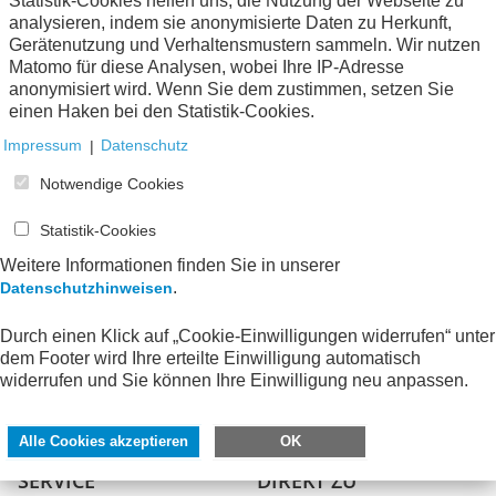
Statistik-Cookies helfen uns, die Nutzung der Webseite zu
analysieren, indem sie anonymisierte Daten zu Herkunft,
Gerätenutzung und Verhaltensmustern sammeln. Wir nutzen
Matomo für diese Analysen, wobei Ihre IP-Adresse
anonymisiert wird. Wenn Sie dem zustimmen, setzen Sie
einen Haken bei den Statistik-Cookies.
Impressum
|
Datenschutz
Notwendige Cookies
Statistik-Cookies
Weitere Informationen finden Sie in unserer
.
Datenschutzhinweisen
Durch einen Klick auf „Cookie-Einwilligungen widerrufen“ unter
dem Footer wird Ihre erteilte Einwilligung automatisch
widerrufen und Sie können Ihre Einwilligung neu anpassen.
Alle Cookies akzeptieren
OK
SERVICE
DIREKT ZU