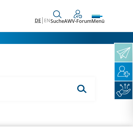
DE
EN
Suche
AWV-Forum
Menü