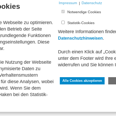
Impressum
|
Datenschutz
ookies
Notwendige Cookies
e Webseite zu optimieren.
Statistik-Cookies
en Betrieb der Seite
Weitere Informationen finde
 grundlegende Funktionen
.
Datenschutzhinweisen
ngseinstellungen. Diese
ar.
Durch einen Klick auf „Cook
unter dem Footer wird Ihre e
 die Nutzung der Webseite
widerrufen und Sie können 
1
nymisierte Daten zu
Verhaltensmustern
für diese Analysen, wobei
Alle Cookies akzeptieren
 wird. Wenn Sie dem
aken bei den Statistik-