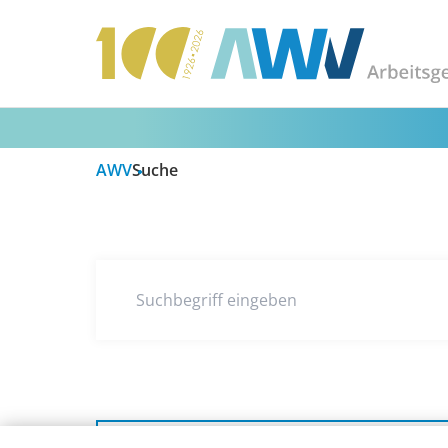
AWV
Suche
Suchbegriff eingeben
Kategorie