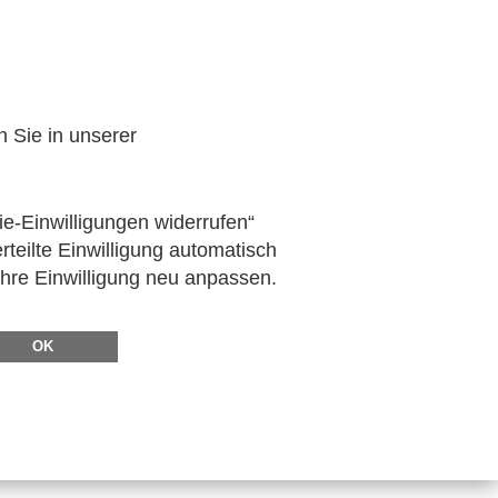
n Sie in unserer
ie-Einwilligungen widerrufen“
rteilte Einwilligung automatisch
Ihre Einwilligung neu anpassen.
OK