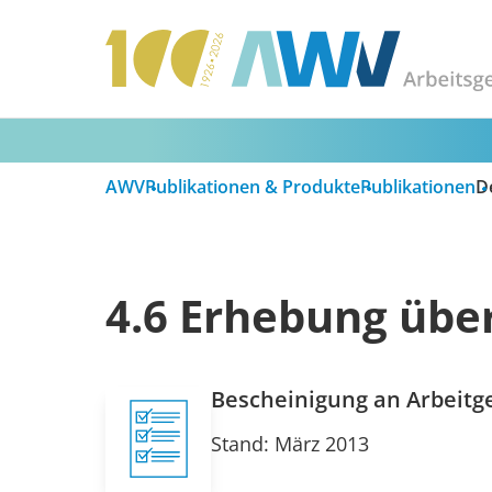
AWV
Publikationen & Produkte
Publikationen
De
4.6 Erhebung über
Bescheinigung an Arbeitge
Stand: März 2013