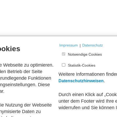
Impressum
|
Datenschutz
ookies
Notwendige Cookies
e Webseite zu optimieren.
Statistik-Cookies
en Betrieb der Seite
Weitere Informationen finde
nkorb.
 grundlegende Funktionen
.
Datenschutzhinweisen
ngseinstellungen. Diese
ar.
Durch einen Klick auf „Cook
unter dem Footer wird Ihre e
 die Nutzung der Webseite
widerrufen und Sie können 
nymisierte Daten zu