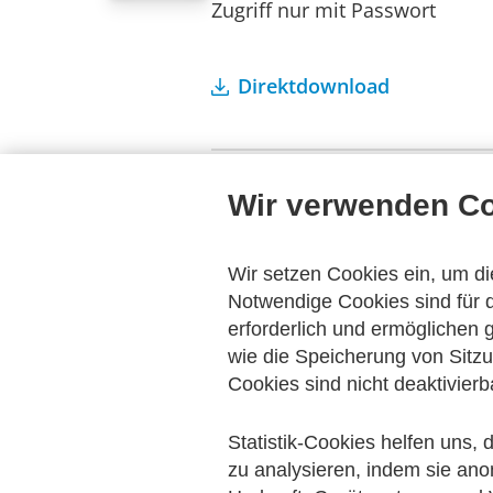
Zugriff nur mit Passwort
Direktdownload
Wir verwenden C
Ihre Bestellung
Wir setzen Cookies ein, um di
Notwendige Cookies sind für d
Es befinden sich keine Artikel in Ihrem Ware
erforderlich und ermöglichen
wie die Speicherung von Sitzu
Cookies sind nicht deaktivierb
Alle Publikationen
Statistik-Cookies helfen uns,
zu analysieren, indem sie ano