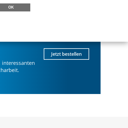
OK
Jetzt bestellen
 interessanten
harbeit.