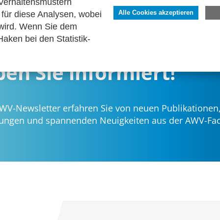
Verhaltensmustern
für diese Analysen, wobei
Alle Cookies akzeptieren
 wird. Wenn Sie dem
aken bei den Statistik-
ben Sie informiert!
WV-Newsletter erfahren Sie von neuen Publikationen,
tungen und spannenden Neuigkeiten aus der AWV-Fac