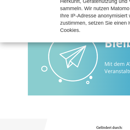
Herkunft, Gerätenutzung und 
sammeln. Wir nutzen Matomo 
Ihre IP-Adresse anonymisiert
zustimmen, setzen Sie einen H
Cookies.
Blei
Mit dem A
Veranstal