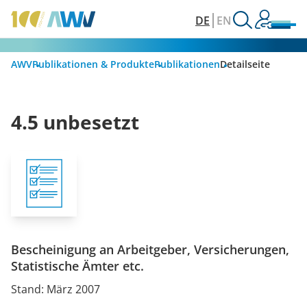
DE
EN
AWV
Publikationen & Produkte
Publikationen
Detailseite
4.5 unbesetzt
Bescheinigung an Arbeitgeber, Versicherungen,
Statistische Ämter etc.
Stand: März 2007