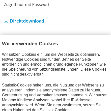
Zugriff nur mit Passwort
Direktdownload
Wir verwenden Cookies
Wir setzen Cookies ein, um die Webseite zu optimieren.
Ihre Bestellung
Notwendige Cookies sind für den Betrieb der Seite
erforderlich und ermöglichen grundlegende Funktionen wie
Es befinden sich keine Artikel in Ihrem Warenkorb.
die Speicherung von Sitzungseinstellungen. Diese Cookies
sind nicht deaktivierbar.
Statistik-Cookies helfen uns, die Nutzung der Webseite zu
analysieren, indem sie anonymisierte Daten zu Herkunft,
Alle Publikationen
Gerätenutzung und Verhaltensmustern sammeln. Wir nutzen
Matomo für diese Analysen, wobei Ihre IP-Adresse
anonymisiert wird. Wenn Sie dem zustimmen, setzen Sie
einen Haken bei den Statistik-Cookies.