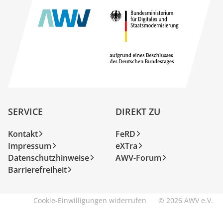
SERVICE
DIREKT ZU
Kontakt
FeRD
Impressum
eXTra
Datenschutzhinweise
AWV-Forum
Barrierefreiheit
Cookie-Einwilligungen widerrufen
© 2026 AWV e.V.