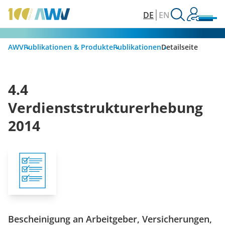
DE
EN
AWV
Publikationen & Produkte
Publikationen
Detailseite
4.4
Verdienststrukturerhebung
2014
Bescheinigung an Arbeitgeber, Versicherungen,