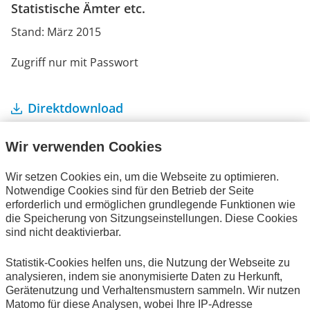
Statistische Ämter etc.
Stand: März 2015
Zugriff nur mit Passwort
Direktdownload
Wir verwenden Cookies
Wir setzen Cookies ein, um die Webseite zu optimieren.
Notwendige Cookies sind für den Betrieb der Seite
erforderlich und ermöglichen grundlegende Funktionen wie
Ihre Bestellung
die Speicherung von Sitzungseinstellungen. Diese Cookies
sind nicht deaktivierbar.
Es befinden sich keine Artikel in Ihrem Warenkorb.
Statistik-Cookies helfen uns, die Nutzung der Webseite zu
analysieren, indem sie anonymisierte Daten zu Herkunft,
Gerätenutzung und Verhaltensmustern sammeln. Wir nutzen
Matomo für diese Analysen, wobei Ihre IP-Adresse
Alle Publikationen