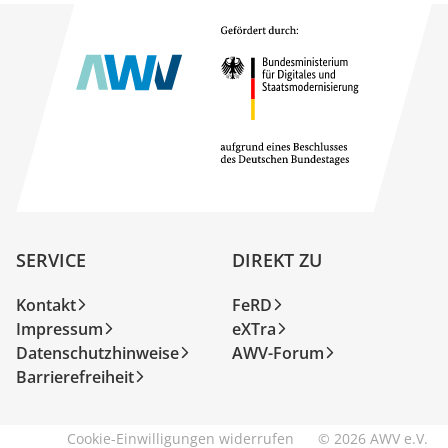
SERVICE
DIREKT ZU
Kontakt
FeRD
Impressum
eXTra
Datenschutzhinweise
AWV-Forum
Barrierefreiheit
Cookie-Einwilligungen widerrufen
© 2026 AWV e.V.