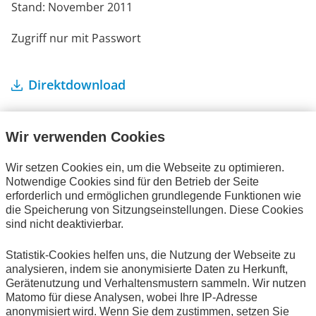
Stand: November 2011
Zugriff nur mit Passwort
Direktdownload
Wir verwenden Cookies
Wir setzen Cookies ein, um die Webseite zu optimieren.
Notwendige Cookies sind für den Betrieb der Seite
Ihre Bestellung
erforderlich und ermöglichen grundlegende Funktionen wie
die Speicherung von Sitzungseinstellungen. Diese Cookies
Es befinden sich keine Artikel in Ihrem Warenkorb.
sind nicht deaktivierbar.
Statistik-Cookies helfen uns, die Nutzung der Webseite zu
analysieren, indem sie anonymisierte Daten zu Herkunft,
Gerätenutzung und Verhaltensmustern sammeln. Wir nutzen
Alle Publikationen
Matomo für diese Analysen, wobei Ihre IP-Adresse
anonymisiert wird. Wenn Sie dem zustimmen, setzen Sie