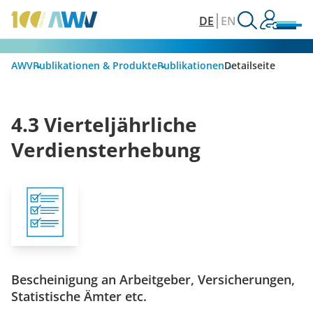
DE
EN
AWV
Publikationen & Produkte
Publikationen
Detailseite
4.3 Vierteljährliche
Verdiensterhebung
Bescheinigung an Arbeitgeber, Versicherungen,
Statistische Ämter etc.