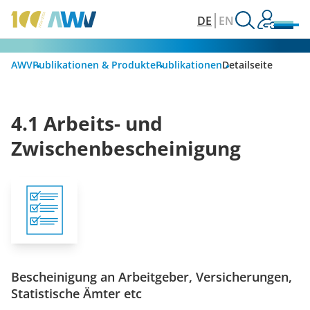
DE
EN
AWV
Publikationen & Produkte
Publikationen
Detailseite
4.1 Arbeits- und
Zwischenbescheinigung
Bescheinigung an Arbeitgeber, Versicherungen,
Statistische Ämter etc