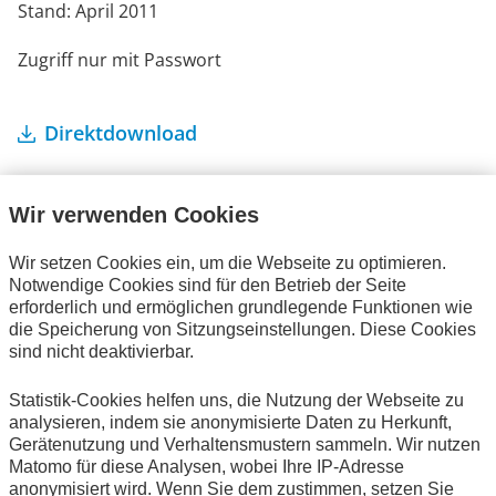
Stand: April 2011
Zugriff nur mit Passwort
Direktdownload
Wir verwenden Cookies
Wir setzen Cookies ein, um die Webseite zu optimieren.
Notwendige Cookies sind für den Betrieb der Seite
Ihre Bestellung
erforderlich und ermöglichen grundlegende Funktionen wie
die Speicherung von Sitzungseinstellungen. Diese Cookies
Es befinden sich keine Artikel in Ihrem Warenkorb.
sind nicht deaktivierbar.
Statistik-Cookies helfen uns, die Nutzung der Webseite zu
analysieren, indem sie anonymisierte Daten zu Herkunft,
Gerätenutzung und Verhaltensmustern sammeln. Wir nutzen
Alle Publikationen
Matomo für diese Analysen, wobei Ihre IP-Adresse
anonymisiert wird. Wenn Sie dem zustimmen, setzen Sie