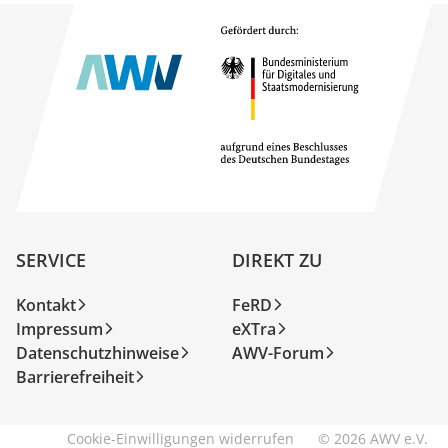
SERVICE
DIREKT ZU
Kontakt
FeRD
Impressum
eXTra
Datenschutzhinweise
AWV-Forum
Barrierefreiheit
Cookie-Einwilligungen widerrufen
© 2026 AWV e.V.