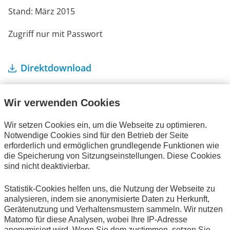
Stand: März 2015
Zugriff nur mit Passwort
Direktdownload
Wir verwenden Cookies
Wir setzen Cookies ein, um die Webseite zu optimieren.
Notwendige Cookies sind für den Betrieb der Seite
Ihre Bestellung
erforderlich und ermöglichen grundlegende Funktionen wie
die Speicherung von Sitzungseinstellungen. Diese Cookies
Es befinden sich keine Artikel in Ihrem Warenkorb.
sind nicht deaktivierbar.
Statistik-Cookies helfen uns, die Nutzung der Webseite zu
analysieren, indem sie anonymisierte Daten zu Herkunft,
Gerätenutzung und Verhaltensmustern sammeln. Wir nutzen
Alle Publikationen
Matomo für diese Analysen, wobei Ihre IP-Adresse
anonymisiert wird. Wenn Sie dem zustimmen, setzen Sie