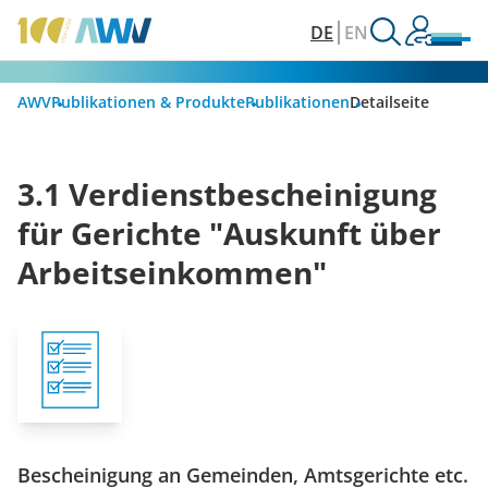
DE
EN
AWV
Publikationen & Produkte
Publikationen
Detailseite
3.1 Verdienstbescheinigung
für Gerichte "Auskunft über
Arbeitseinkommen"
Bescheinigung an Gemeinden, Amtsgerichte etc.