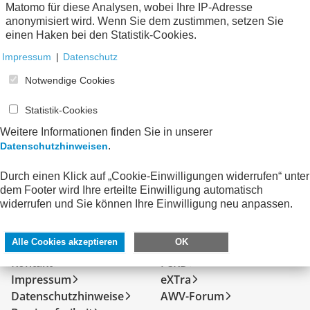
Matomo für diese Analysen, wobei Ihre IP-Adresse
anonymisiert wird. Wenn Sie dem zustimmen, setzen Sie
einen Haken bei den Statistik-Cookies.
Impressum
|
Datenschutz
Notwendige Cookies
Statistik-Cookies
Weitere Informationen finden Sie in unserer
.
Datenschutzhinweisen
Durch einen Klick auf „Cookie-Einwilligungen widerrufen“ unter
dem Footer wird Ihre erteilte Einwilligung automatisch
widerrufen und Sie können Ihre Einwilligung neu anpassen.
SERVICE
DIREKT ZU
Alle Cookies akzeptieren
OK
Kontakt
FeRD
Impressum
eXTra
Datenschutzhinweise
AWV-Forum