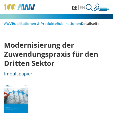
DE
EN
AWV
Publikationen & Produkte
Publikationen
Detailseite
Modernisierung der
Zuwendungspraxis für den
Dritten Sektor
Impulspapier