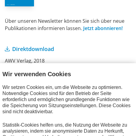
Über unseren Newsletter können Sie sich über neue
Publikationen informieren lassen.
Jetzt abonnieren!
Direktdownload
AWV Verlag, 2018
Seitenanzahl: 58
Bestellnummer: 01659-w
Wir verwenden Cookies
Wir setzen Cookies ein, um die Webseite zu optimieren.
Notwendige Cookies sind für den Betrieb der Seite
erforderlich und ermöglichen grundlegende Funktionen wie
die Speicherung von Sitzungseinstellungen. Diese Cookies
Ihre Bestellung
sind nicht deaktivierbar.
Es befinden sich keine Artikel in Ihrem Warenkorb.
Statistik-Cookies helfen uns, die Nutzung der Webseite zu
analysieren, indem sie anonymisierte Daten zu Herkunft,