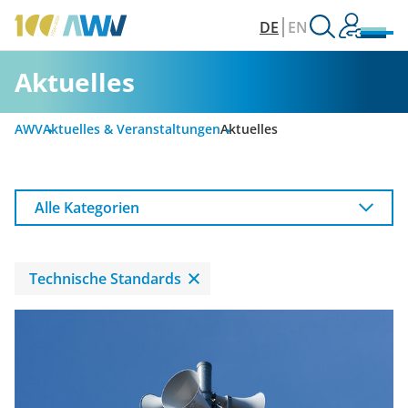
DE
EN
Aktuelles
AWV
Aktuelles & Veranstaltungen
Aktuelles
Alle Kategorien
Technische Standards