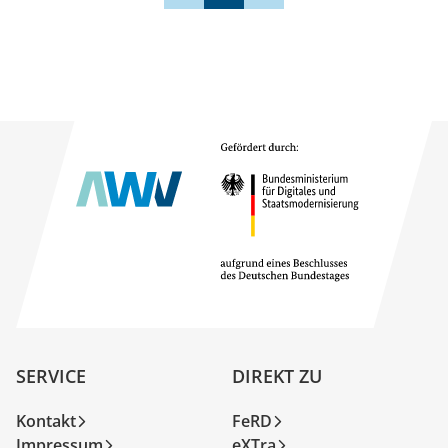
SERVICE
DIREKT ZU
Kontakt
FeRD
Impressum
eXTra