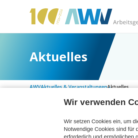
Aktuelles
AWV
Aktuelles & Veranstaltungen
Aktuelles
Wir verwenden C
Alle Kategorien
Wir setzen Cookies ein, um di
Notwendige Cookies sind für d
erforderlich und ermöglichen