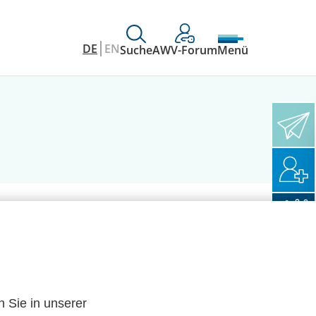
DE
EN
Suche
AWV-Forum
Menü
n Sie in unserer