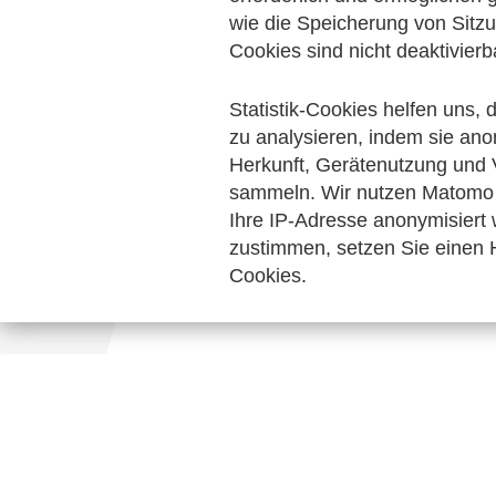
Digitalisierung & Modernisierung
wie die Speicherung von Sitzu
Pers
Cookies sind nicht deaktivierb
Keine Nachrichten verfügbar.
Statistik-Cookies helfen uns,
zu analysieren, indem sie ano
Herkunft, Gerätenutzung und 
sammeln. Wir nutzen Matomo 
Ihre IP-Adresse anonymisiert
zustimmen, setzen Sie einen H
Cookies.