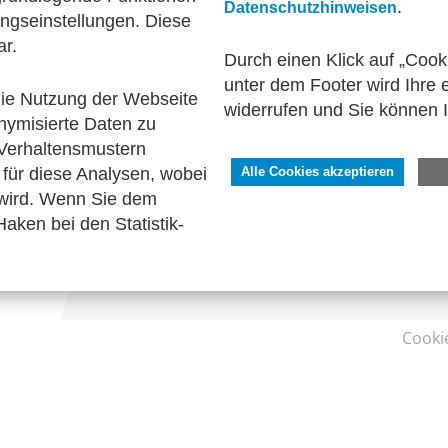
.
Datenschutzhinweisen
ngseinstellungen. Diese
zum Verein
ar.
Durch einen Klick auf „Cook
unter dem Footer wird Ihre e
 die Nutzung der Webseite
widerrufen und Sie können 
nymisierte Daten zu
SERVICE
Verhaltensmustern
Kontakt
für diese Analysen, wobei
Alle Cookies akzeptieren
Impressum
 wird. Wenn Sie dem
Datenschutzhinweise
aken bei den Statistik-
Barrierefreiheit
Cooki