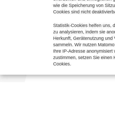
Handel und elektronische Kommunikation
wie die Speicherung von Sitzu
Cookies sind nicht deaktivierb
Keine Nachrichten verfügbar.
Statistik-Cookies helfen uns,
zu analysieren, indem sie ano
Herkunft, Gerätenutzung und 
sammeln. Wir nutzen Matomo 
Ihre IP-Adresse anonymisiert
zustimmen, setzen Sie einen H
Cookies.