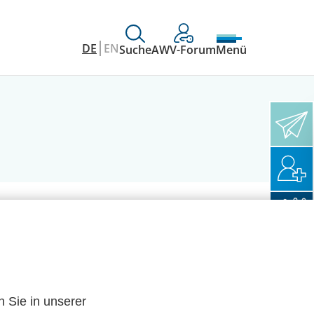
DE
EN
Suche
AWV-Forum
Menü
n Sie in unserer