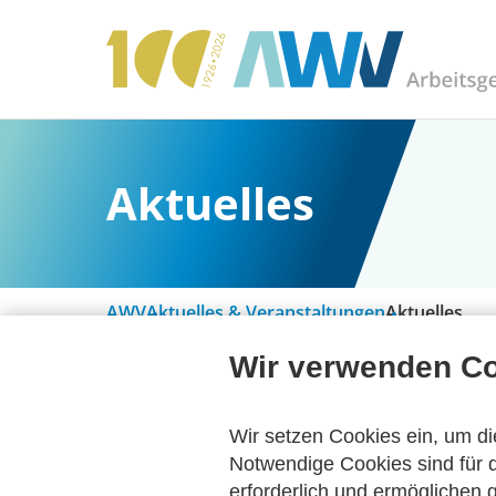
Aktuelles
AWV
Aktuelles & Veranstaltungen
Aktuelles
Wir verwenden C
Alle Kategorien
Wir setzen Cookies ein, um di
Notwendige Cookies sind für d
erforderlich und ermöglichen