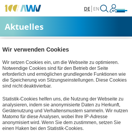
DE
EN
Aktuelles
AWV
Aktuelles & Veranstaltungen
Aktuelles
Wir verwenden Cookies
Wir setzen Cookies ein, um die Webseite zu optimieren.
Alle Kategorien
Notwendige Cookies sind für den Betrieb der Seite
erforderlich und ermöglichen grundlegende Funktionen wie
die Speicherung von Sitzungseinstellungen. Diese Cookies
sind nicht deaktivierbar.
Digitalisierung & Modernisierung
Statistik-Cookies helfen uns, die Nutzung der Webseite zu
Personalwirtschaft
zum Verein
analysieren, indem sie anonymisierte Daten zu Herkunft,
Gerätenutzung und Verhaltensmustern sammeln. Wir nutzen
Keine Nachrichten verfügbar.
Matomo für diese Analysen, wobei Ihre IP-Adresse
anonymisiert wird. Wenn Sie dem zustimmen, setzen Sie
einen Haken bei den Statistik-Cookies.