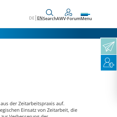
DE
EN
Search
AWV-Forum
Menu
aus der Zeitarbeitspraxis auf.
gischen Einsatz von Zeitarbeit, die
zur Verbesserung der