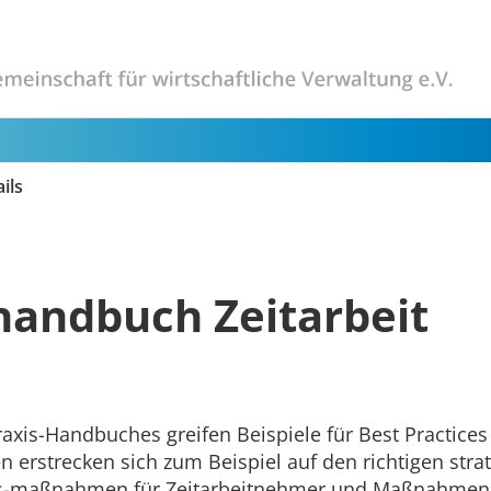
ils
handbuch Zeitarbeit
axis-Handbuches greifen Beispiele für Best Practices 
rstrecken sich zum Beispiel auf den richtigen strate
ngs-maßnahmen für Zeitarbeitnehmer und Maßnahmen 