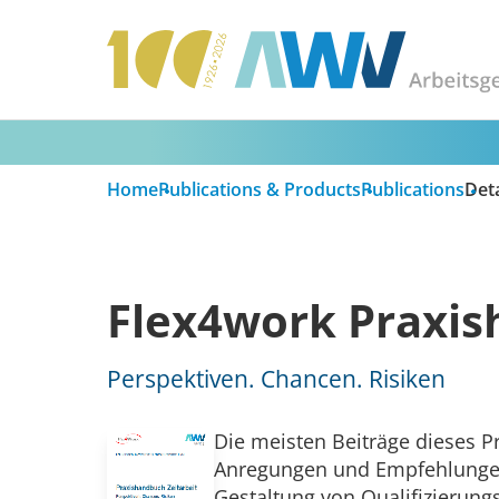
Home
Publications & Products
Publications
Deta
Flex4work Praxis
Perspektiven. Chancen. Risiken
Die meisten Beiträge dieses Pr
Anregungen und Empfehlungen e
Gestaltung von Qualifizieru