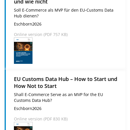
und wie nicht
Soll E-Commerce als MVP für den EU-Customs Data
Hub dienen?
Eschborn
2026
Online version (
PDF
757 KB)
EU Customs Data Hub – How to Start und
How Not to Start
Shall E-Commerce Serve as an MVP for the EU
Customs Data Hub?
Eschborn
2026
Online version (
PDF
830 KB)