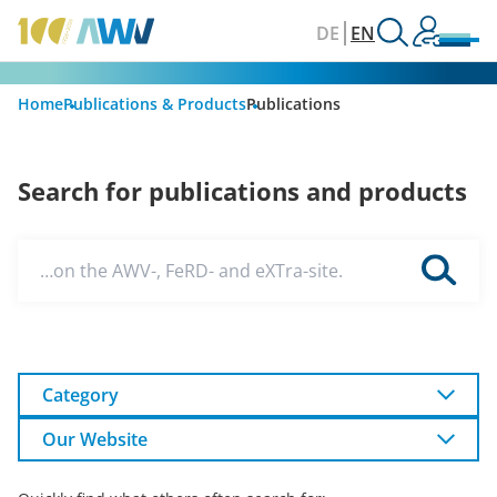
DE
EN
Home
Publications & Products
Publications
Search for publications and products
…on the AWV-, FeRD- and eXTra-site.
Category
Our Website