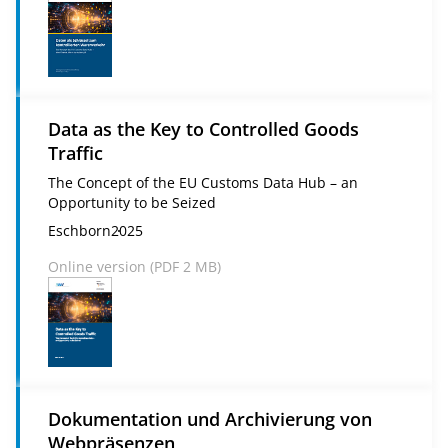
Data as the Key to Controlled Goods
Traffic
The Concept of the EU Customs Data Hub – an
Opportunity to be Seized
Eschborn
2025
Online version (
PDF
2 MB)
Dokumentation und Archivierung von
Webpräsenzen