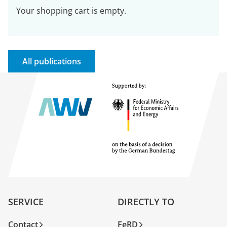
Your shopping cart is empty.
All publications
SERVICE
DIRECTLY TO
Contact
FeRD