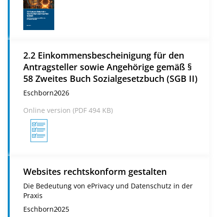
2.2 Einkommensbescheinigung für den
Antragsteller sowie Angehörige gemäß §
58 Zweites Buch Sozialgesetzbuch (SGB II)
Eschborn
2026
Online version (
PDF
494 KB)
Websites rechtskonform gestalten
Die Bedeutung von ePrivacy und Datenschutz in der
Praxis
Eschborn
2025