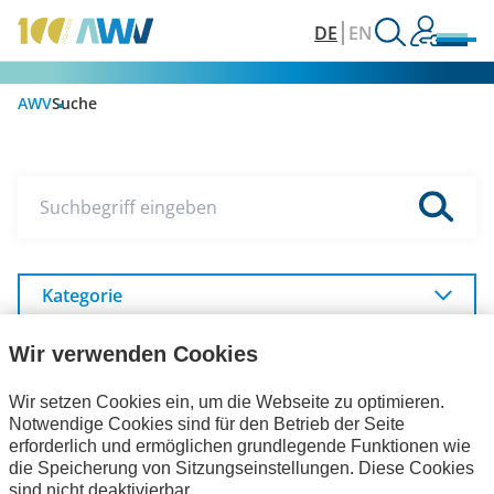
DE
EN
AWV
Suche
Suchbegriff eingeben
Kategorie
Unser Internetauftritt
Wir verwenden Cookies
Wir setzen Cookies ein, um die Webseite zu optimieren.
Notwendige Cookies sind für den Betrieb der Seite
Veranstaltungen
Themen
AWV
erforderlich und ermöglichen grundlegende Funktionen wie
die Speicherung von Sitzungseinstellungen. Diese Cookies
sind nicht deaktivierbar.