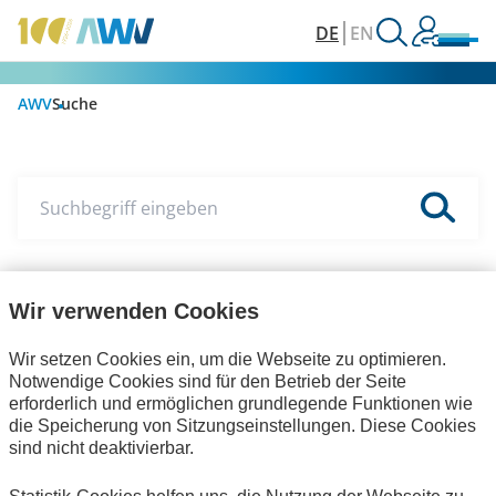
DE
EN
AWV
Suche
Suchbegriff eingeben
Wir verwenden Cookies
Veranstaltungen
Themen
eXTra
Wir setzen Cookies ein, um die Webseite zu optimieren.
Notwendige Cookies sind für den Betrieb der Seite
erforderlich und ermöglichen grundlegende Funktionen wie
die Speicherung von Sitzungseinstellungen. Diese Cookies
sind nicht deaktivierbar.
1