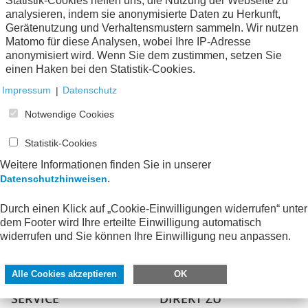
Statistik-Cookies helfen uns, die Nutzung der Webseite zu
analysieren, indem sie anonymisierte Daten zu Herkunft,
Gerätenutzung und Verhaltensmustern sammeln. Wir nutzen
Matomo für diese Analysen, wobei Ihre IP-Adresse
anonymisiert wird. Wenn Sie dem zustimmen, setzen Sie
einen Haken bei den Statistik-Cookies.
Impressum
|
Datenschutz
Notwendige Cookies
Statistik-Cookies
Weitere Informationen finden Sie in unserer
.
Datenschutzhinweisen
Durch einen Klick auf „Cookie-Einwilligungen widerrufen“ unter
dem Footer wird Ihre erteilte Einwilligung automatisch
widerrufen und Sie können Ihre Einwilligung neu anpassen.
Alle Cookies akzeptieren
OK
SERVICE
DIREKT ZU