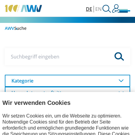
DE
EN
AWV
Suche
Suchbegriff eingeben
Kategorie
Unser Internetauftritt
Wir verwenden Cookies
Wir setzen Cookies ein, um die Webseite zu optimieren.
Veranstaltungen
Publikationen
Notwendige Cookies sind für den Betrieb der Seite
erforderlich und ermöglichen grundlegende Funktionen wie
Aktuelles
die Speicherung von Sitzungseinstellungen. Diese Cookies