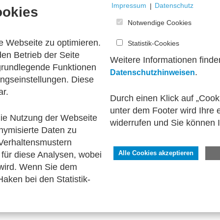
Impressum
|
Datenschutz
ookies
Notwendige Cookies
eRD
e Webseite zu optimieren.
Statistik-Cookies
en Betrieb der Seite
Weitere Informationen finde
 grundlegende Funktionen
.
Datenschutzhinweisen
ngseinstellungen. Diese
ar.
Durch einen Klick auf „Cook
unter dem Footer wird Ihre e
 die Nutzung der Webseite
widerrufen und Sie können 
1
nymisierte Daten zu
Verhaltensmustern
für diese Analysen, wobei
Alle Cookies akzeptieren
 wird. Wenn Sie dem
aken bei den Statistik-