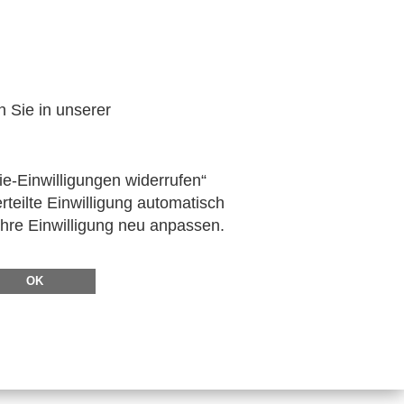
n Sie in unserer
ie-Einwilligungen widerrufen“
rteilte Einwilligung automatisch
Ihre Einwilligung neu anpassen.
OK