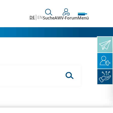
DE
EN
Suche
AWV-Forum
Menü