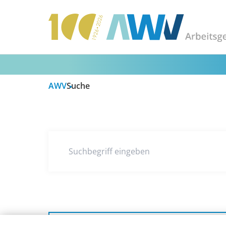
AWV
Suche
Suchbegriff eingeben
Kategorie