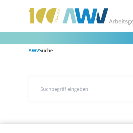
AWV
Suche
Suchbegriff eingeben