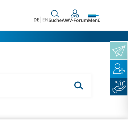
DE
EN
Suche
AWV-Forum
Menü