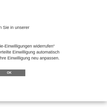
n Sie in unserer
ie-Einwilligungen widerrufen“
rteilte Einwilligung automatisch
Ihre Einwilligung neu anpassen.
OK