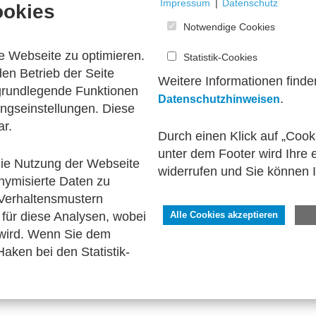
Impressum
|
Datenschutz
ookies
Notwendige Cookies
e Webseite zu optimieren.
Statistik-Cookies
en Betrieb der Seite
Weitere Informationen finde
 grundlegende Funktionen
.
Datenschutzhinweisen
ngseinstellungen. Diese
ar.
Durch einen Klick auf „Cook
unter dem Footer wird Ihre e
 die Nutzung der Webseite
1
widerrufen und Sie können 
nymisierte Daten zu
Verhaltensmustern
für diese Analysen, wobei
Alle Cookies akzeptieren
 wird. Wenn Sie dem
aken bei den Statistik-