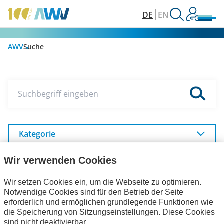
DE
EN
AWV
Suche
Suchbegriff eingeben
Kategorie
Unser Internetauftritt
Wir verwenden Cookies
Wir setzen Cookies ein, um die Webseite zu optimieren.
Notwendige Cookies sind für den Betrieb der Seite
Veranstaltungen
Aktuelles
FeRD
erforderlich und ermöglichen grundlegende Funktionen wie
die Speicherung von Sitzungseinstellungen. Diese Cookies
sind nicht deaktivierbar.