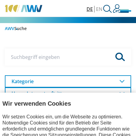
DE
EN
AWV
Suche
Suchbegriff eingeben
Kategorie
Unser Internetauftritt
Wir verwenden Cookies
Wir setzen Cookies ein, um die Webseite zu optimieren.
Veranstaltungen
Publikationen
Notwendige Cookies sind für den Betrieb der Seite
erforderlich und ermöglichen grundlegende Funktionen wie
Aktuelles
die Speicherung von Sitzungseinstellungen. Diese Cookies