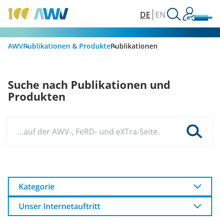
DE
EN
AWV
Publikationen & Produkte
Publikationen
Suche nach Publikationen und
Produkten
…auf der AWV-, FeRD- und eXTra-Seite.
Kategorie
Unser Internetauftritt