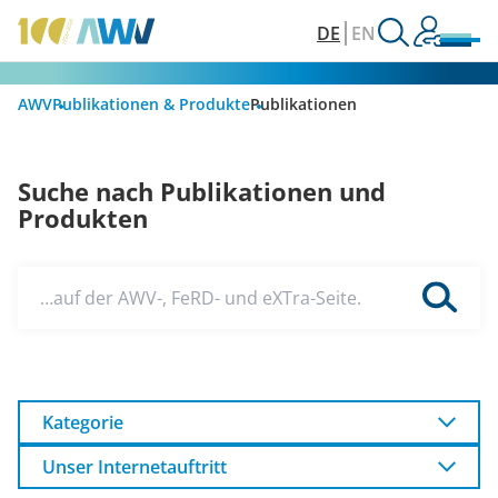
DE
EN
AWV
Publikationen & Produkte
Publikationen
Suche nach Publikationen und
Produkten
…auf der AWV-, FeRD- und eXTra-Seite.
Kategorie
Unser Internetauftritt