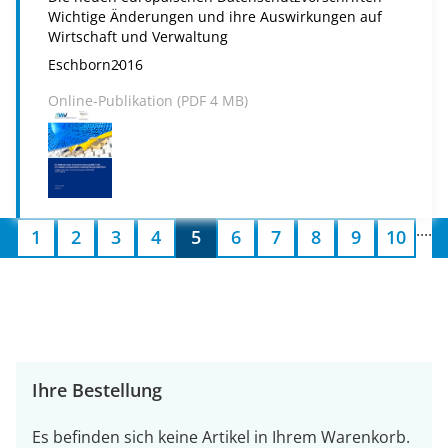
Wichtige Änderungen und ihre Auswirkungen auf
Wirtschaft und Verwaltung
Eschborn
2016
Online-Publikation (
PDF
4 MB)
....
1
2
3
4
5
6
7
8
9
10
Ihre Bestellung
Es befinden sich keine Artikel in Ihrem Warenkorb.