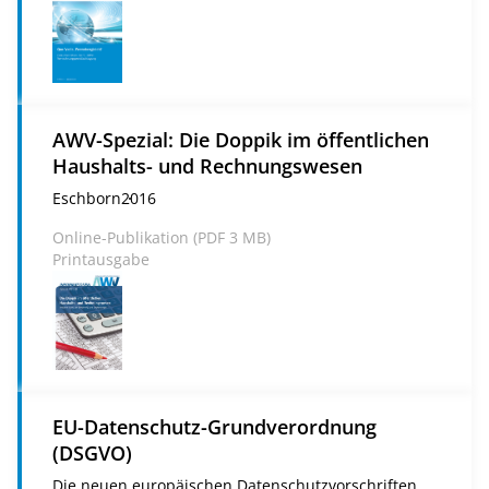
AWV-Spezial: Die Doppik im öffentlichen
Haushalts- und Rechnungswesen
Eschborn
2016
Online-Publikation (
PDF
3 MB)
Printausgabe
EU-Datenschutz-Grundverordnung
(DSGVO)
Die neuen europäischen Datenschutzvorschriften