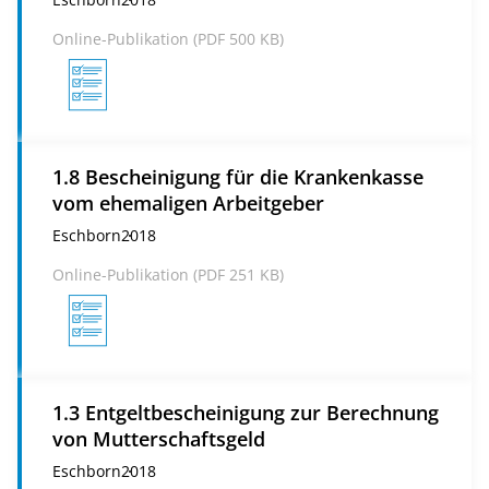
Online-Publikation (
PDF
500 KB)
1.8 Bescheinigung für die Krankenkasse
vom ehemaligen Arbeitgeber
Eschborn
2018
Online-Publikation (
PDF
251 KB)
1.3 Entgeltbescheinigung zur Berechnung
von Mutterschaftsgeld
Eschborn
2018