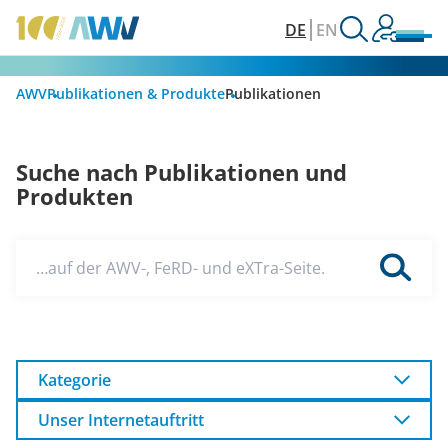
DE
EN
AWV
Publikationen & Produkte
Publikationen
Suche nach Publikationen und
Produkten
…auf der AWV-, FeRD- und eXTra-Seite.
Kategorie
Unser Internetauftritt