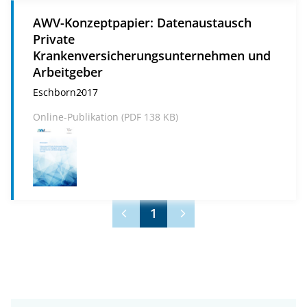
AWV-Konzeptpapier: Datenaustausch
Private
Krankenversicherungsunternehmen und
Arbeitgeber
Eschborn
2017
Online-Publikation (
PDF
138 KB)
1