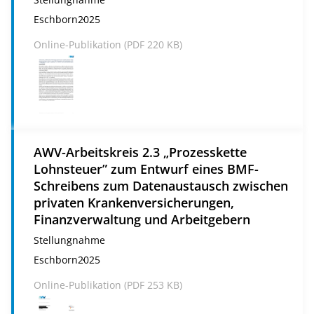
Eschborn
2025
Online-Publikation (
PDF
220 KB)
AWV-Arbeitskreis 2.3 „Prozesskette
Lohnsteuer” zum Entwurf eines BMF-
Schreibens zum Datenaustausch zwischen
privaten Krankenversicherungen,
Finanzverwaltung und Arbeitgebern
Stellungnahme
Eschborn
2025
Online-Publikation (
PDF
253 KB)