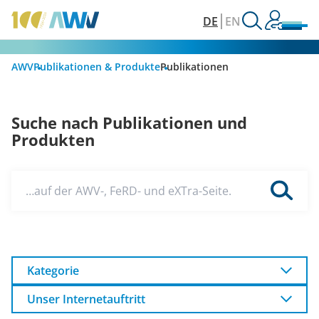
DE
EN
AWV
Publikationen & Produkte
Publikationen
Suche nach Publikationen und
Produkten
…auf der AWV-, FeRD- und eXTra-Seite.
Kategorie
Unser Internetauftritt