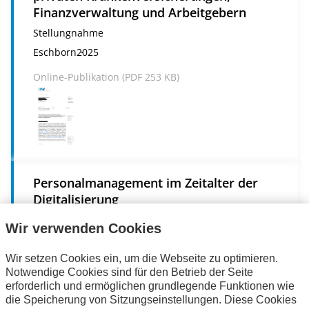
Finanzverwaltung und Arbeitgebern
Stellungnahme
Eschborn
2025
Online-Publikation (
PDF
253 KB)
Personalmanagement im Zeitalter der
Digitalisierung
Eschborn
2018
Wir verwenden Cookies
Online-Publikation (
PDF
3 MB)
Wir setzen Cookies ein, um die Webseite zu optimieren.
Notwendige Cookies sind für den Betrieb der Seite
erforderlich und ermöglichen grundlegende Funktionen wie
die Speicherung von Sitzungseinstellungen. Diese Cookies