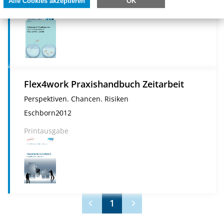
Alle Cookies akzeptieren
OK
Printausgabe
Flex4work Praxishandbuch Zeitarbeit
Perspektiven. Chancen. Risiken
Eschborn
2012
Printausgabe
1